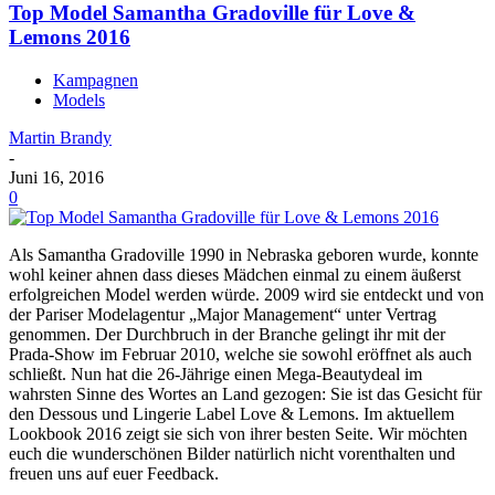
Top Model Samantha Gradoville für Love &
Lemons 2016
Kampagnen
Models
Martin Brandy
-
Juni 16, 2016
0
Als Samantha Gradoville 1990 in Nebraska geboren wurde, konnte
wohl keiner ahnen dass dieses Mädchen einmal zu einem äußerst
erfolgreichen Model werden würde. 2009 wird sie entdeckt und von
der Pariser Modelagentur „Major Management“ unter Vertrag
genommen. Der Durchbruch in der Branche gelingt ihr mit der
Prada-Show im Februar 2010, welche sie sowohl eröffnet als auch
schließt. Nun hat die 26-Jährige einen Mega-Beautydeal im
wahrsten Sinne des Wortes an Land gezogen: Sie ist das Gesicht für
den Dessous und Lingerie Label Love & Lemons. Im aktuellem
Lookbook 2016 zeigt sie sich von ihrer besten Seite. Wir möchten
euch die wunderschönen Bilder natürlich nicht vorenthalten und
freuen uns auf euer Feedback.