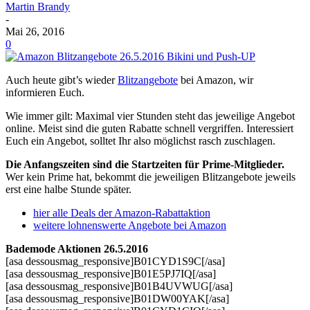
Martin Brandy
-
Mai 26, 2016
0
Auch heute gibt’s wieder
Blitzangebote
bei Amazon, wir
informieren Euch.
Wie immer gilt: Maximal vier Stunden steht das jeweilige Angebot
online. Meist sind die guten Rabatte schnell vergriffen. Interessiert
Euch ein Angebot, solltet Ihr also möglichst rasch zuschlagen.
Die Anfangszeiten sind die Startzeiten für Prime-Mitglieder.
Wer kein Prime hat, bekommt die jeweiligen Blitzangebote jeweils
erst eine halbe Stunde später.
hier alle Deals der Amazon-Rabattaktion
weitere lohnenswerte Angebote bei Amazon
Bademode Aktionen 26.5.2016
[asa dessousmag_responsive]B01CYD1S9C[/asa]
[asa dessousmag_responsive]B01E5PJ7IQ[/asa]
[asa dessousmag_responsive]B01B4UVWUG[/asa]
[asa dessousmag_responsive]B01DW00YAK[/asa]