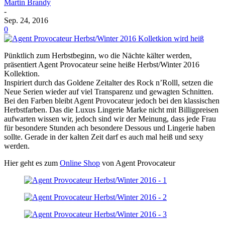
Martin Brandy
-
Sep. 24, 2016
0
Pünktlich zum Herbstbeginn, wo die Nächte kälter werden,
präsentiert Agent Provocateur seine heiße Herbst/Winter 2016
Kollektion.
Inspiriert durch das Goldene Zeitalter des Rock n’Rolll, setzen die
Neue Serien wieder auf viel Transparenz und gewagten Schnitten.
Bei den Farben bleibt Agent Provocateur jedoch bei den klassischen
Herbstfarben. Das die Luxus Lingerie Marke nicht mit Billigpreisen
aufwarten wissen wir, jedoch sind wir der Meinung, dass jede Frau
für besondere Stunden ach besondere Dessous und Lingerie haben
sollte. Gerade in der kalten Zeit darf es auch mal heiß und sexy
werden.
Hier geht es zum
Online Shop
von Agent Provocateur