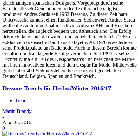
gleichnamigen spanischen Designers. Vorgeprägt durch seine
Familie, die seit Generationen in der Textilbranche tätig ist,
produziert Andres Sarda seit 1962 Dessous. Zu dieser Zeit hatte
Unterwäsche zumeist einen funktionalen Stellenwert. Andres Sarda
wollte dies ändern und nahm sich zur Aufgabe BHs und Höschen
herzustellen, die zugleich bequem und ästhetisch sind. Der Erfolg
ließ nicht lange auf sich warten und so belieferte er bereits 1965 das
exklusive französische Kaufhaus Lafayette. Ab 1970 erweiterte er
seine Produktpalette um Bademode. Auch in diesem Bereich konnte
er sofort durchschlagende Erfolge verbuchen. Seit 1995 ist seine
Tochter Nuria ein Teil des Designerteams und bereichert die Marke
mit ihren innovativen Ideen und dem Gespür für Mode. Mittlerweile
gibt es über 400 Verkaufsstellen dieser einzigartigen Marke in
Deutschland, Belgien, Spanien und Frankreich.
Dessous Trends für Herbst/Winter 2016/17
Trends
Martin Brandy
-
Aug. 26, 2016
0