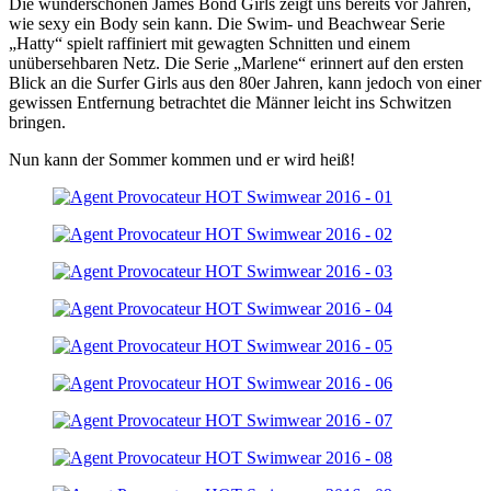
Die wunderschönen James Bond Girls zeigt uns bereits vor Jahren,
wie sexy ein Body sein kann. Die Swim- und Beachwear Serie
„Hatty“ spielt raffiniert mit gewagten Schnitten und einem
unübersehbaren Netz. Die Serie „Marlene“ erinnert auf den ersten
Blick an die Surfer Girls aus den 80er Jahren, kann jedoch von einer
gewissen Entfernung betrachtet die Männer leicht ins Schwitzen
bringen.
Nun kann der Sommer kommen und er wird heiß!