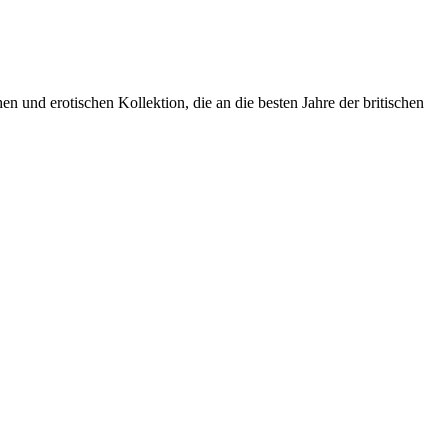
 und erotischen Kollektion, die an die besten Jahre der britischen