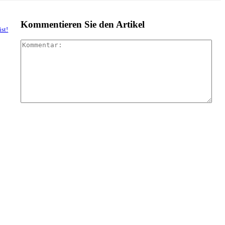
Kommentieren Sie den Artikel
ist!
Kom