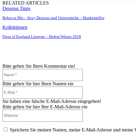
RELATED ARTICLES
Dessous Tipps
Rebecca Mir – Sexy Dessous und Unterwäsche – Hunkemöller
Kollektionen
Fleur of England Lingerie – Herbst/Winter 2018
Bitte geben Sie Ihren Kommentar ein!
Name:*
Bitte geben Sie hier Ihren Namen ein
E-
Mail:*
Sie haben eine falsche E-Mail-Adresse eingegeben!
Bitte geben Sie hier Ihre E-Mail-Adresse ein
Website:
Speichern Sie meinen Namen, meine E-Mail-Adresse und meine W