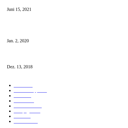
Rebecca Mir – Sexy Dessous und Unterwäsche – Hunkemöller
Juni 15, 2021
Tatu Couture Lingerie – Eine neue Kollektion, die unwiderstehlicher denn 
ist!
Jan. 2, 2020
Fleur of England Lingerie – Herbst/Winter 2018
Dez. 13, 2018
POPULAR CATEGORY
Labels
155
Dessous Tipps
103
News
101
Models
100
Kollektionen
91
Kampagnen
42
Trends
39
Bademode
25