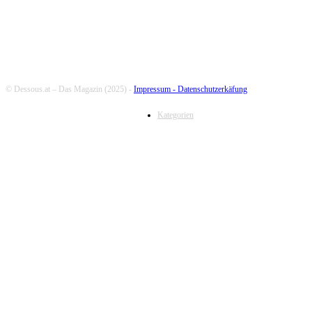
© Dessous.at – Das Magazin (2025) -
Impressum -
Datenschutzerkäfung
Kategorien