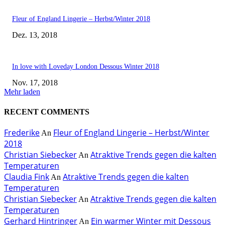
Fleur of England Lingerie – Herbst/Winter 2018
Dez. 13, 2018
In love with Loveday London Dessous Winter 2018
Nov. 17, 2018
Mehr laden
RECENT COMMENTS
Frederike
Fleur of England Lingerie – Herbst/Winter
An
2018
Christian Siebecker
Atraktive Trends gegen die kalten
An
Temperaturen
Claudia Fink
Atraktive Trends gegen die kalten
An
Temperaturen
Christian Siebecker
Atraktive Trends gegen die kalten
An
Temperaturen
Gerhard Hintringer
Ein warmer Winter mit Dessous
An