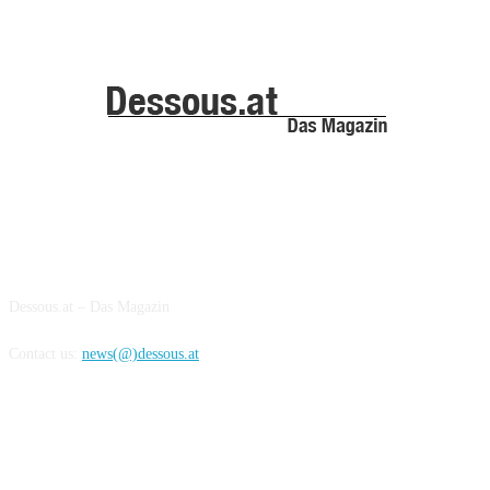
ABOUT US
Dessous.at – Das Magazin
Contact us:
news(@)dessous.at
FOLLOW US