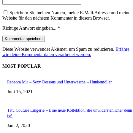
Speichern Sie meinen Namen, meine E-Mail-Adresse und meine
Website für den nächsten Kommentar in diesem Browser.
Richtige Antwort eingeben...
*
Diese Website verwendet Akismet, um Spam zu reduzieren.
Erfahre,
wie deine Kommentardaten verarbeitet werden.
MOST POPULAR
Rebecca Mir – Sexy Dessous und Unterwäsche – Hunkemöller
Juni 15, 2021
Tatu Couture Lingerie – Eine neue Kollektion, die unwiderstehlicher denn 
ist!
Jan. 2, 2020