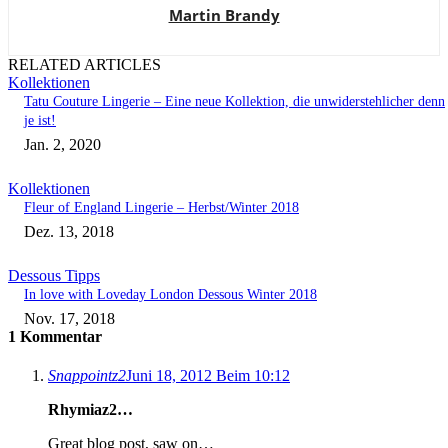
Martin Brandy
RELATED ARTICLES
Kollektionen
Tatu Couture Lingerie – Eine neue Kollektion, die unwiderstehlicher denn
je ist!
Jan. 2, 2020
Kollektionen
Fleur of England Lingerie – Herbst/Winter 2018
Dez. 13, 2018
Dessous Tipps
In love with Loveday London Dessous Winter 2018
Nov. 17, 2018
1 Kommentar
Snappointz2
Juni 18, 2012 Beim 10:12
Rhymiaz2…
Great blog post, saw on…