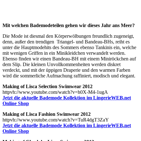
Mit welchen Bademodeteilen gehen wir dieses Jahr ans Meer?
Die Mode ist diesmal den Körperwölbungen freundlich zugeneigt,
denn, außer den trendigen Triangel- und Bandeau-BHs, reiht es
unter die Hauptmodehits des Sommers ebenso Tankinis ein, welche
mit wenigen Griffen in ein Minikleidchen verwandelt werden.
Ebenso finden wir einen Bandeau-BH mit einem Miniröckchen auf
dem Slip. Die kleinen Unvollkommenheiten werden diskret
verdeckt, und mit der üppigen Draperie und den warmen Farben
wird die sommerliche Aufmachung raffiniert, modisch und elegant.
Making of Lisca Selection Swimwear 2012
httpvh://www.youtube.com/watch?v=h0X-M4-1ugA
Jetzt die aktuelle Bademode Kollektion im LingerieWEB.net
Online Shop
Making of Lisca Fashion Swimwear 2012
httpvh://www.youtube.com/watch?v=TuR4dgT3ZaY
Jetzt die aktuelle Bademode Kollektion im LingerieWEB.net
Online Shop