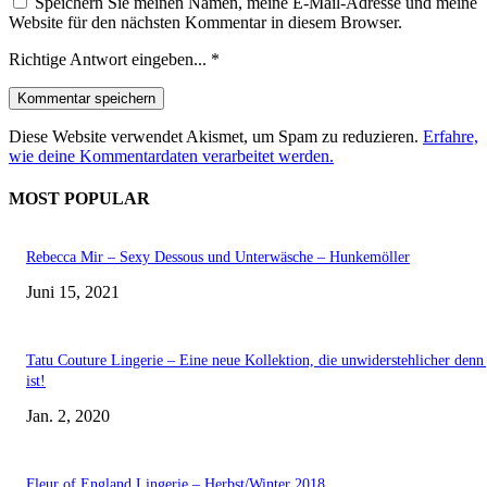
Speichern Sie meinen Namen, meine E-Mail-Adresse und meine
Website für den nächsten Kommentar in diesem Browser.
Richtige Antwort eingeben...
*
Diese Website verwendet Akismet, um Spam zu reduzieren.
Erfahre,
wie deine Kommentardaten verarbeitet werden.
MOST POPULAR
Rebecca Mir – Sexy Dessous und Unterwäsche – Hunkemöller
Juni 15, 2021
Tatu Couture Lingerie – Eine neue Kollektion, die unwiderstehlicher denn 
ist!
Jan. 2, 2020
Fleur of England Lingerie – Herbst/Winter 2018