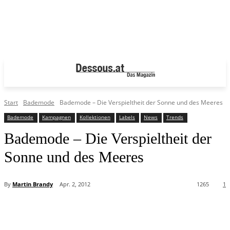
Start
Bademode
Bademode – Die Verspieltheit der Sonne und des Meeres
Bademode
Kampagnen
Kollektionen
Labels
News
Trends
Bademode – Die Verspieltheit der
Sonne und des Meeres
By
Martin Brandy
Apr. 2, 2012
1265
1