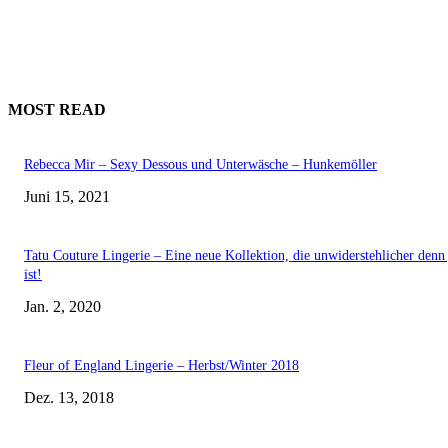
MOST READ
Rebecca Mir – Sexy Dessous und Unterwäsche – Hunkemöller
Juni 15, 2021
Tatu Couture Lingerie – Eine neue Kollektion, die unwiderstehlicher denn 
ist!
Jan. 2, 2020
Fleur of England Lingerie – Herbst/Winter 2018
Dez. 13, 2018