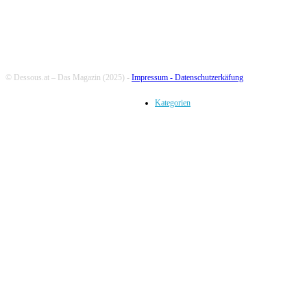
© Dessous.at – Das Magazin (2025) -
Impressum -
Datenschutzerkäfung
Kategorien