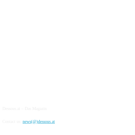
ABOUT US
Dessous.at – Das Magazin
Contact us:
news(@)dessous.at