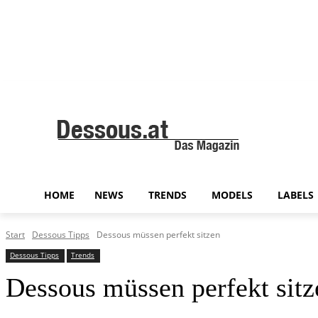
HOME
NEWS
TRENDS
MODELS
LABELS
Start
Dessous Tipps
Dessous müssen perfekt sitzen
Dessous Tipps
Trends
Dessous müssen perfekt sitz