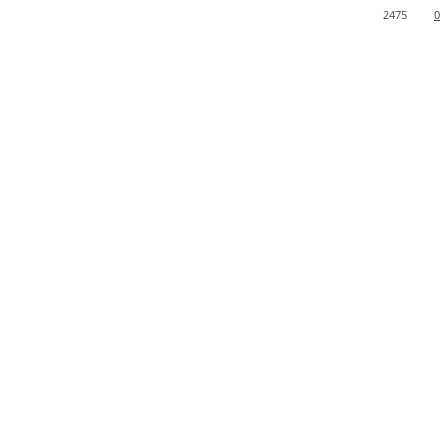
2475
0