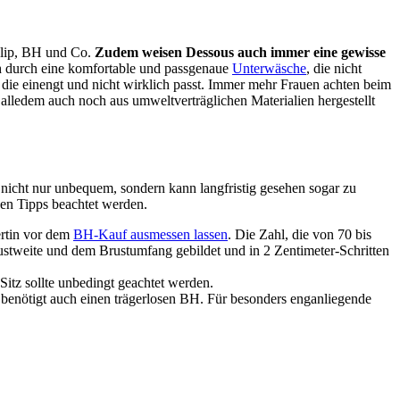
 Slip, BH und Co.
Zudem weisen Dessous auch immer eine gewisse
h durch eine komfortable und passgenaue
Unterwäsche
, die nicht
 die einengt und nicht wirklich passt. Immer mehr Frauen achten beim
lledem auch noch aus umweltverträglichen Materialien hergestellt
 nicht nur unbequem, sondern kann langfristig gesehen sogar zu
den Tipps beachtet werden.
ertin vor dem
BH-Kauf ausmessen lassen
. Die Zahl, die von 70 bis
rustweite und dem Brustumfang gebildet und in 2 Zentimeter-Schritten
Sitz sollte unbedingt geachtet werden.
 benötigt auch einen trägerlosen BH. Für besonders enganliegende