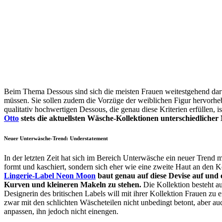
Beim Thema Dessous sind sich die meisten Frauen weitestgehend darüb
müssen. Sie sollen zudem die Vorzüge der weiblichen Figur hervorheb
qualitativ hochwertigen Dessous, die genau diese Kriterien erfüllen, 
Otto
stets die aktuellsten Wäsche-Kollektionen unterschiedlicher
Neuer Unterwäsche-Trend: Understatement
In der letzten Zeit hat sich im Bereich Unterwäsche ein neuer Trend m
formt und kaschiert, sondern sich eher wie eine zweite Haut an den K
Lingerie-Label Neon Moon
baut genau auf diese Devise auf und e
Kurven und kleineren Makeln zu stehen.
Die Kollektion besteht au
Designerin des britischen Labels will mit ihrer Kollektion Frauen zu
zwar mit den schlichten Wäscheteilen nicht unbedingt betont, aber auc
anpassen, ihn jedoch nicht einengen.