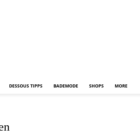
DESSOUS TIPPS
BADEMODE
SHOPS
MORE
en