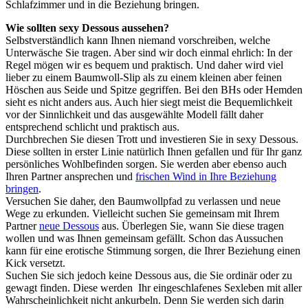
Schlafzimmer und in die Beziehung bringen.
Wie sollten sexy Dessous aussehen?
Selbstverständlich kann Ihnen niemand vorschreiben, welche
Unterwäsche Sie tragen. Aber sind wir doch einmal ehrlich: In der
Regel mögen wir es bequem und praktisch. Und daher wird viel
lieber zu einem Baumwoll-Slip als zu einem kleinen aber feinen
Höschen aus Seide und Spitze gegriffen. Bei den BHs oder Hemden
sieht es nicht anders aus. Auch hier siegt meist die Bequemlichkeit
vor der Sinnlichkeit und das ausgewählte Modell fällt daher
entsprechend schlicht und praktisch aus.
Durchbrechen Sie diesen Trott und investieren Sie in sexy Dessous.
Diese sollten in erster Linie natürlich Ihnen gefallen und für Ihr ganz
persönliches Wohlbefinden sorgen. Sie werden aber ebenso auch
Ihren Partner ansprechen und
frischen Wind in Ihre Beziehung
bringen
.
Versuchen Sie daher, den Baumwollpfad zu verlassen und neue
Wege zu erkunden. Vielleicht suchen Sie gemeinsam mit Ihrem
Partner
neue Dessous
aus. Überlegen Sie, wann Sie diese tragen
wollen und was Ihnen gemeinsam gefällt. Schon das Aussuchen
kann für eine erotische Stimmung sorgen, die Ihrer Beziehung einen
Kick versetzt.
Suchen Sie sich jedoch keine Dessous aus, die Sie ordinär oder zu
gewagt finden. Diese werden Ihr eingeschlafenes Sexleben mit aller
Wahrscheinlichkeit nicht ankurbeln. Denn Sie werden sich darin