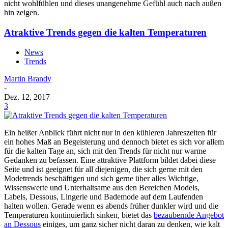
nicht wohlfühlen und dieses unangenehme Gefühl auch nach außen
hin zeigen.
Atraktive Trends gegen die kalten Temperaturen
News
Trends
Martin Brandy
-
Dez. 12, 2017
3
Ein heißer Anblick führt nicht nur in den kühleren Jahreszeiten für
ein hohes Maß an Begeisterung und dennoch bietet es sich vor allem
für die kalten Tage an, sich mit den Trends für nicht nur warme
Gedanken zu befassen. Eine attraktive Plattform bildet dabei diese
Seite und ist geeignet für all diejenigen, die sich gerne mit den
Modetrends beschäftigen und sich gerne über alles Wichtige,
Wissenswerte und Unterhaltsame aus den Bereichen Models,
Labels, Dessous, Lingerie und Bademode auf dem Laufenden
halten wollen. Gerade wenn es abends früher dunkler wird und die
Temperaturen kontinuierlich sinken, bietet das
bezaubernde Angebot
an Dessous
einiges, um ganz sicher nicht daran zu denken, wie kalt