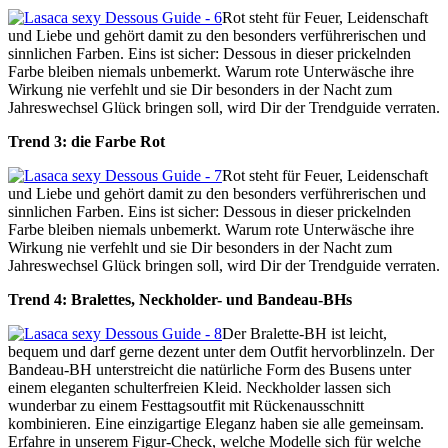
Rot steht für Feuer, Leidenschaft
und Liebe und gehört damit zu den besonders verführerischen und
sinnlichen Farben. Eins ist sicher: Dessous in dieser prickelnden
Farbe bleiben niemals unbemerkt. Warum rote Unterwäsche ihre
Wirkung nie verfehlt und sie Dir besonders in der Nacht zum
Jahreswechsel Glück bringen soll, wird Dir der Trendguide verraten.
Trend 3: die Farbe Rot
Rot steht für Feuer, Leidenschaft
und Liebe und gehört damit zu den besonders verführerischen und
sinnlichen Farben. Eins ist sicher: Dessous in dieser prickelnden
Farbe bleiben niemals unbemerkt. Warum rote Unterwäsche ihre
Wirkung nie verfehlt und sie Dir besonders in der Nacht zum
Jahreswechsel Glück bringen soll, wird Dir der Trendguide verraten.
Trend 4: Bralettes, Neckholder- und Bandeau-BHs
Der Bralette-BH ist leicht,
bequem und darf gerne dezent unter dem Outfit hervorblinzeln. Der
Bandeau-BH unterstreicht die natürliche Form des Busens unter
einem eleganten schulterfreien Kleid. Neckholder lassen sich
wunderbar zu einem Festtagsoutfit mit Rückenausschnitt
kombinieren. Eine einzigartige Eleganz haben sie alle gemeinsam.
Erfahre in unserem Figur-Check, welche Modelle sich für welche