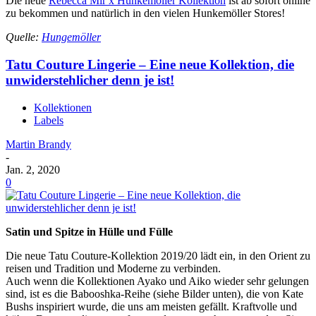
Die neue
Rebecca Mir x Hunkemöller Kollektion
ist ab sofort online
zu bekommen und natürlich in den vielen Hunkemöller Stores!
Quelle:
Hungemöller
Tatu Couture Lingerie – Eine neue Kollektion, die
unwiderstehlicher denn je ist!
Kollektionen
Labels
Martin Brandy
-
Jan. 2, 2020
0
Satin und Spitze in Hülle und Fülle
Die neue Tatu Couture-Kollektion 2019/20 lädt ein, in den Orient zu
reisen und Tradition und Moderne zu verbinden.
Auch wenn die Kollektionen Ayako und Aiko wieder sehr gelungen
sind, ist es die Babooshka-Reihe (siehe Bilder unten), die von Kate
Bushs inspiriert wurde, die uns am meisten gefällt. Kraftvolle und