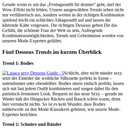
Gerade wenn es um das „Festtagsoutfit für drunter“ geht, darf der
Wow-Effekt nicht fehlen. Unsere ausgewählten Trends sehen nicht
nur verführerisch aus, sondern werten in der richtigen Kombination
spielend leicht ein schlichtes Alltagsoutfit auf und lassen die
klirrende Kälte vergessen. Die richtigen Dessous geben Dir das
Gefühl, die schönste Frau der Welt zu sein. Aufregende
Kombinationsmöglichkeiten, Trends und Geheimnisse werden von
unseren Mode-Experten gelüftet.
Fünf Dessous Trends im kurzen Überblick
Trend 1: Bodies
Schlicht, aber nicht minder sexy
setzt der Einteiler die weibliche Silhouette perfekt in Szene –
untendrunter oder obendrüber. Bodies sitzen einfach perfekt, lassen
sich mit fast jedem Outfit kombinieren und sorgen dabei für den
puristisch-femininen Look. Bequem ist das neue Sexy – gerade im
Winter hält der Hingucker Rücken und Bauch schön warm, denn
hier verrutscht nichts. So ist es kein Wunder, dass Bodies
mittlerweile zu den Mode-Klassikern gehören, wie unsere Mode-
Experten berichten.
Trend 2: Schnüre und Bänder