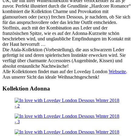
UK, die mit ihrer Winterkollektion wieder verlockender ist als je
zuvor. Perfekt illustriert durch die Grundlinie „Hardcore Romance“
kombiniert die Kollektion Charme und Provokation mit
glamourösen oder (sexy) frechen Dessous, je nachdem, ob Sie sich
für das anspruchsvollere oder das leichte Outfit entscheiden.
Stoffmix, auch mit der Kombination aus Leder und der
französischen Spitze, wie es auf der Adonna-Kurzseite schön
beschrieben wird, und unglaubliche Empfindungen im Kontakt mit
der Haut hervorruft …
Die Atala-Kollektion (Vorbestellung), die aus schwarzem Leder
gefertigt ist und deren spielerischen Instinkte erwecken wird. Sie
verfügt über charmante Accessoires (Augenbinde, Kissen) und
absolut erstaunliche Nachtwäsche!
Alle Kollektionen findet man auf der Loveday London
Webseite
.
Aus unserer Sicht das ideale Weihnachtsgeschenk!
Kollektion Adonna