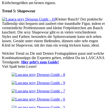
Körbchengrößen am besten eignen.
Trend 5: Shapewear
Kleiner Bauch? Der praktische
Taillenslip sitzt bequem und zaubert eine traumhafte Figur, indem er
vermeintliche Problemzonen und kleine Fettpölsterchen am Bauch
kaschiert. Die sexy Shapewear gibt es in vielen verschiedenen
Styles und Farben; besonders die Spitzenvariante kann sich sehen
lassen. Gerade unter einem fließenden, dünnen oder sehr engen
Kleid ist Shapewear, mit der man ein wenig tricksen kann, ideal.
Welcher Trend zu Dir und Deinen Festtagsplänen passt und welche
Kombinationstipps die Experten geben, erfährst Du im LASCANA
Trendguide.
Hier geht’s zum Guide!
Viel Spaß beim Lesen!