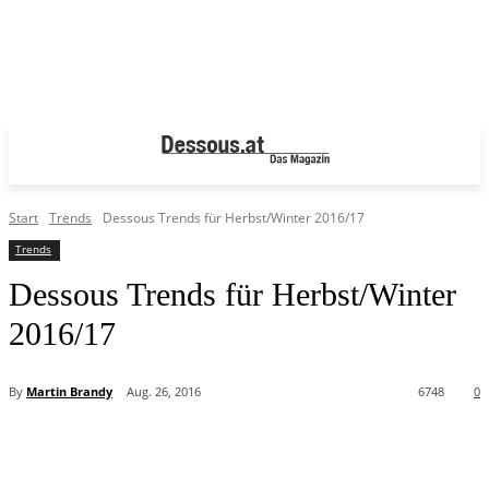
Start
Trends
Dessous Trends für Herbst/Winter 2016/17
Trends
Dessous Trends für Herbst/Winter
2016/17
By
Martin Brandy
Aug. 26, 2016
6748
0