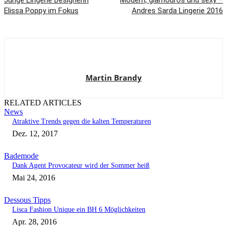
Junge Lingerie Designerin
Modern, glamourös und sexy –
Elissa Poppy im Fokus
Andres Sarda Lingerie 2016
Martin Brandy
RELATED ARTICLES
News
Atraktive Trends gegen die kalten Temperaturen
Dez. 12, 2017
Bademode
Dank Agent Provocateur wird der Sommer heiß
Mai 24, 2016
Dessous Tipps
Lisca Fashion Unique ein BH 6 Möglichkeiten
Apr. 28, 2016