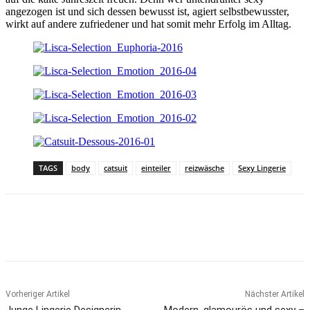
angezogen ist und sich dessen bewusst ist, agiert selbstbewusster,
wirkt auf andere zufriedener und hat somit mehr Erfolg im Alltag.
TAGS
body
catsuit
einteiler
reizwäsche
Sexy Lingerie
Vorheriger Artikel
Nächster Artikel