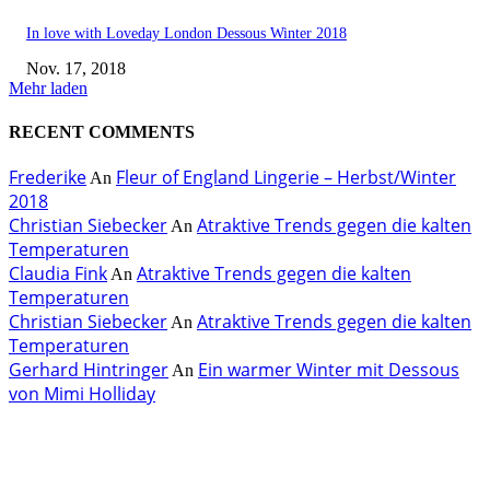
In love with Loveday London Dessous Winter 2018
Nov. 17, 2018
Mehr laden
RECENT COMMENTS
Frederike
Fleur of England Lingerie – Herbst/Winter
An
2018
Christian Siebecker
Atraktive Trends gegen die kalten
An
Temperaturen
Claudia Fink
Atraktive Trends gegen die kalten
An
Temperaturen
Christian Siebecker
Atraktive Trends gegen die kalten
An
Temperaturen
Gerhard Hintringer
Ein warmer Winter mit Dessous
An
von Mimi Holliday
EDITOR PICKS