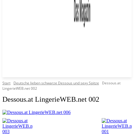
Start
Deutsche lieben schwarze Dessous und sexy Spitze
Dessous.at
LingerieWEB.net 002
Dessous.at LingerieWEB.net 002