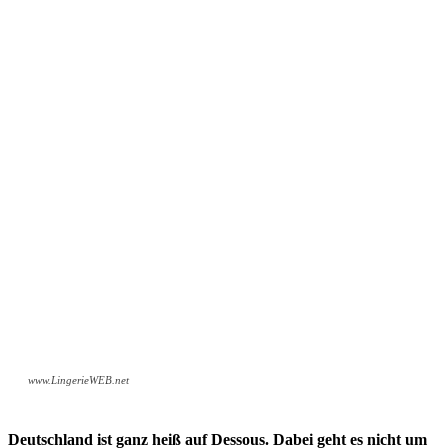
www.LingerieWEB.net
Deutschland ist ganz heiß auf Dessous. Dabei geht es nicht um