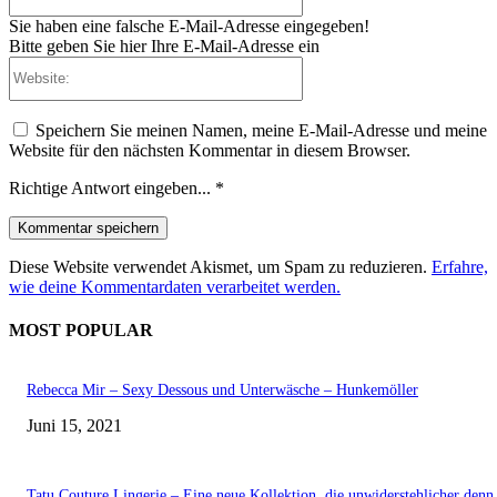
Mail:*
Sie haben eine falsche E-Mail-Adresse eingegeben!
Bitte geben Sie hier Ihre E-Mail-Adresse ein
Website:
Speichern Sie meinen Namen, meine E-Mail-Adresse und meine
Website für den nächsten Kommentar in diesem Browser.
Richtige Antwort eingeben...
*
Diese Website verwendet Akismet, um Spam zu reduzieren.
Erfahre,
wie deine Kommentardaten verarbeitet werden.
MOST POPULAR
Rebecca Mir – Sexy Dessous und Unterwäsche – Hunkemöller
Juni 15, 2021
Tatu Couture Lingerie – Eine neue Kollektion, die unwiderstehlicher denn 