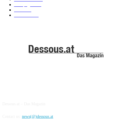
Kampagnen
42
Trends
39
Bademode
25
ABOUT US
Dessous.at – Das Magazin
Contact us:
news(@)dessous.at