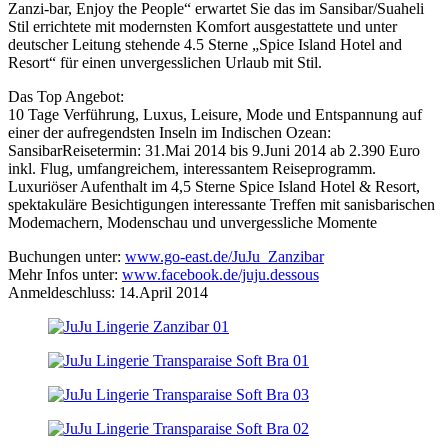
Zanzi-bar, Enjoy the People“ erwartet Sie das im Sansibar/Suaheli
Stil errichtete mit modernsten Komfort ausgestattete und unter
deutscher Leitung stehende 4.5 Sterne „Spice Island Hotel and
Resort“ für einen unvergesslichen Urlaub mit Stil.
Das Top Angebot:
10 Tage Verführung, Luxus, Leisure, Mode und Entspannung auf
einer der aufregendsten Inseln im Indischen Ozean:
SansibarReisetermin: 31.Mai 2014 bis 9.Juni 2014 ab 2.390 Euro
inkl. Flug, umfangreichem, interessantem Reiseprogramm.
Luxuriöser Aufenthalt im 4,5 Sterne Spice Island Hotel & Resort,
spektakuläre Besichtigungen interessante Treffen mit sanisbarischen
Modemachern, Modenschau und unvergessliche Momente
Buchungen unter:
www.go-east.de/JuJu_Zanzibar
Mehr Infos unter:
www.facebook.de/juju.dessous
Anmeldeschluss: 14.April 2014