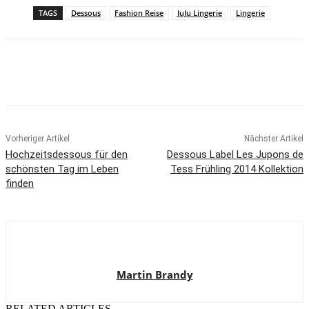
TAGS
Dessous
Fashion Reise
JuJu Lingerie
Lingerie
Vorheriger Artikel
Nächster Artikel
Hochzeitsdessous für den
Dessous Label Les Jupons de
schönsten Tag im Leben
Tess Frühling 2014 Kollektion
finden
Martin Brandy
RELATED ARTICLES