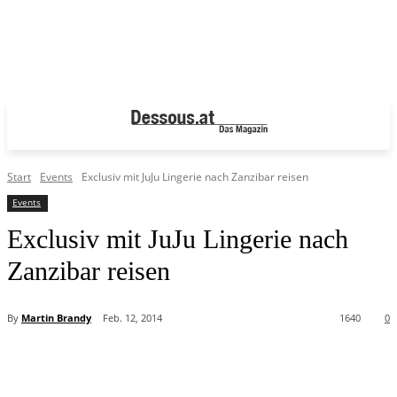
Start
Events
Exclusiv mit JuJu Lingerie nach Zanzibar reisen
Events
Exclusiv mit JuJu Lingerie nach
Zanzibar reisen
By
Martin Brandy
Feb. 12, 2014
1640
0