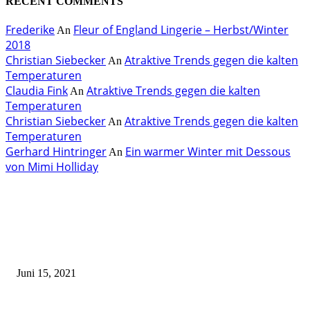
RECENT COMMENTS
Frederike
Fleur of England Lingerie – Herbst/Winter
An
2018
Christian Siebecker
Atraktive Trends gegen die kalten
An
Temperaturen
Claudia Fink
Atraktive Trends gegen die kalten
An
Temperaturen
Christian Siebecker
Atraktive Trends gegen die kalten
An
Temperaturen
Gerhard Hintringer
Ein warmer Winter mit Dessous
An
von Mimi Holliday
EDITOR PICKS
Rebecca Mir – Sexy Dessous und Unterwäsche – Hunkemöller
Juni 15, 2021