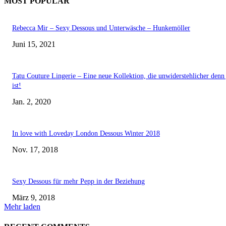
MOST POPULAR
Rebecca Mir – Sexy Dessous und Unterwäsche – Hunkemöller
Juni 15, 2021
Tatu Couture Lingerie – Eine neue Kollektion, die unwiderstehlicher denn 
ist!
Jan. 2, 2020
In love with Loveday London Dessous Winter 2018
Nov. 17, 2018
Sexy Dessous für mehr Pepp in der Beziehung
März 9, 2018
Mehr laden