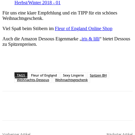
Für uns eine klare Empfehlung und ein TIPP für ein schönes
Weihnachtsgeschenk.
Viel Spaß beim Stöbern im
Fleur of England Online Shop
Auch die Amazon Dessous Eigenmarke „
iris & lilli
“ bietet Dessous
zu Spitzenpreisen.
TAGS
Fleur of England
Sexy Lingerie
Spitzen BH
Weihnachts-Dessous
Weihnachtsgeschenk
Vorheriger Artikel
Nächster Artikel