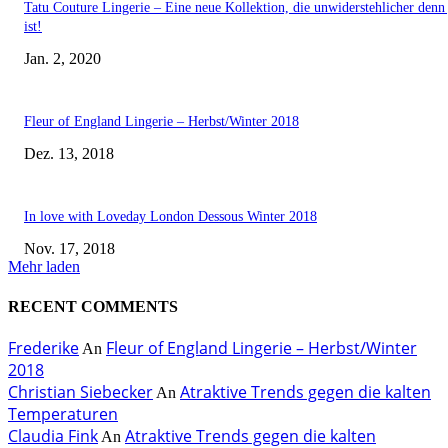
Tatu Couture Lingerie – Eine neue Kollektion, die unwiderstehlicher denn 
ist!
Jan. 2, 2020
Fleur of England Lingerie – Herbst/Winter 2018
Dez. 13, 2018
In love with Loveday London Dessous Winter 2018
Nov. 17, 2018
Mehr laden
RECENT COMMENTS
Frederike
Fleur of England Lingerie – Herbst/Winter
An
2018
Christian Siebecker
Atraktive Trends gegen die kalten
An
Temperaturen
Claudia Fink
Atraktive Trends gegen die kalten
An