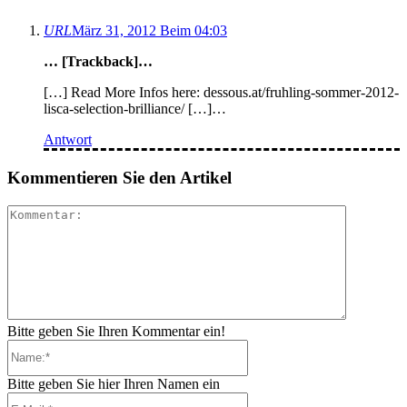
URL
März 31, 2012 Beim 04:03
… [Trackback]…
[…] Read More Infos here: dessous.at/fruhling-sommer-2012-
lisca-selection-brilliance/ […]…
Antwort
Kommentieren Sie den Artikel
Kommenta
Bitte geben Sie Ihren Kommentar ein!
Name:*
Bitte geben Sie hier Ihren Namen ein
E-