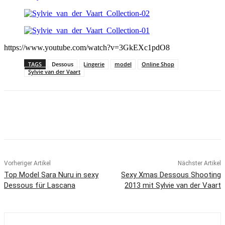
https://www.youtube.com/watch?v=3GkEXc1pdO8
TAGS
Dessous
Lingerie
model
Online Shop
Sylvie van der Vaart
Vorheriger Artikel
Nächster Artikel
Top Model Sara Nuru in sexy
Sexy Xmas Dessous Shooting
Dessous für Lascana
2013 mit Sylvie van der Vaart