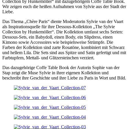
Collection by Hunkemöller“ mit dazugehörigem Coffe Table Book.
Wir zeigen euch die heißen Aufnahmen von Sylvie aus der Stadt der
Liebe.
Das Thema „Chère Paris“ diente Moderatorin Sylvie van der Vaart
als Inspirationsquelle für ihre Dessous-Kollektion „The Sylvie
Collection by Hunkemöller“. Die Kollektion umfasst sechs Serien:
Dessous-Sets, ein Babydoll, einen Body, ein Slipdress, einen
Kimono sowie Accessoires wie beispielsweise Strümpfe. Die
Farben der Kollektion sind zarte Rosatöne, kombiniert mit Schwarz
und hellem Lila. Die Sets sind aus Spitze und Satin gefertigt und mit
Farbtupfern, Mettall- und Glitzersteinchen verziert.
Das dazugehörige Coffe Table Book der Autorin Sophie van der
Stap zeigt die Muse Sylvie in ihrer eigenen Kollektion und
beschreibt ihre Geschichte und ihre Liebe zu Paris in Wort und Bild.