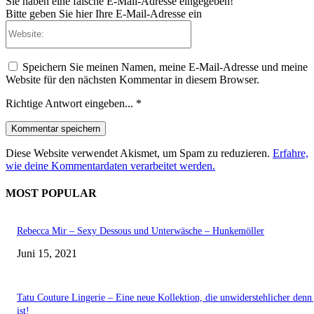
Sie haben eine falsche E-Mail-Adresse eingegeben!
Bitte geben Sie hier Ihre E-Mail-Adresse ein
Website:
Speichern Sie meinen Namen, meine E-Mail-Adresse und meine
Website für den nächsten Kommentar in diesem Browser.
Richtige Antwort eingeben...
*
Diese Website verwendet Akismet, um Spam zu reduzieren.
Erfahre,
wie deine Kommentardaten verarbeitet werden.
MOST POPULAR
Rebecca Mir – Sexy Dessous und Unterwäsche – Hunkemöller
Juni 15, 2021
Tatu Couture Lingerie – Eine neue Kollektion, die unwiderstehlicher denn 
ist!