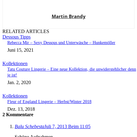
Martin Brandy
RELATED ARTICLES
Dessous Tipps
Rebecca Mir – Sexy Dessous und Unterwäsche – Hunkemöller
Juni 15, 2021
Kollektionen
Tatu Couture Lingerie – Eine neue Kollektion, die unwiderstehlicher denn
je ist!
Jan. 2, 2020
Kollektionen
Fleur of England Lingerie – Herbst/Winter 2018
Dez. 13, 2018
2 Kommentare
Balu Schebesta
Juli 7, 2013 Beim 11:05
Schöne Aufnahmen