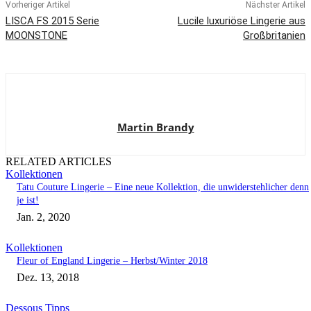
Vorheriger Artikel
Nächster Artikel
LISCA FS 2015 Serie
Lucile luxuriöse Lingerie aus
MOONSTONE
Großbritanien
Martin Brandy
RELATED ARTICLES
Kollektionen
Tatu Couture Lingerie – Eine neue Kollektion, die unwiderstehlicher denn
je ist!
Jan. 2, 2020
Kollektionen
Fleur of England Lingerie – Herbst/Winter 2018
Dez. 13, 2018
Dessous Tipps