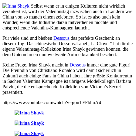
Selbst wenn er in einigen Kulturen nicht wirklich
verankert ist, wird der Valentinstag inzwischen auch in Ländern wie
China von so manch einem zelebriert. So ist es also auch kein
Wunder, wenn die Industrie daran mitverdienen möchte und
entsprechende Valentins-Kampagnen launcht.
Für viele sind und bleiben
Dessous
das perfekte Geschenk an
diesem Tag. Das chinesische Dessous-Label „La Clover“ hat für die
eigene Valentinstag-Kollektion Irina Shayk gewinnen können, die
dem Unternehmen nun weltweite Aufmerksamkeit beschert.
Keine Frage, Irina Shayk macht in
Dessous
immer eine gute Figur!
Die Freundin von Christiano Ronaldo wird damit sicherlich in
Zukunft auch einige Fans in China haben. Ihre größte Konkurrentin
in Sachen Valentins-Kampagne ist übrigens Modelkollegin Barbara
Palvin, die die entsprechende Kollektion von Victoria’s Secret
präsentiert.
https://www.youtube.com/watch?v=gouTFFbhuA4