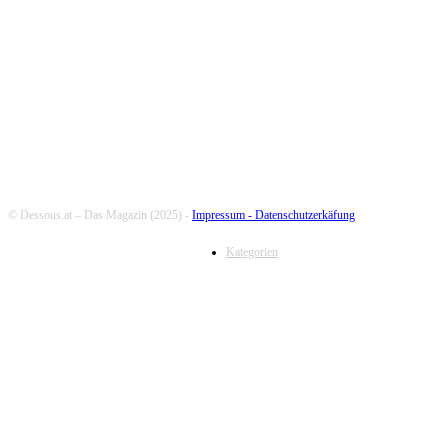
FOLLOW US
© Dessous.at – Das Magazin (2025) -
Impressum -
Datenschutzerkäfung
Kategorien