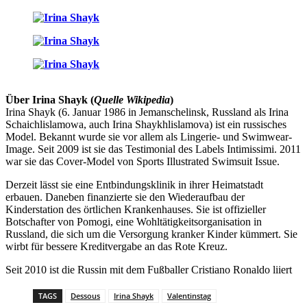
Über Irina Shayk (
Quelle Wikipedia
)
Irina Shayk (6. Januar 1986 in Jemanschelinsk, Russland als Irina
Schaichlislamowa, auch Irina Shaykhlislamova) ist ein russisches
Model. Bekannt wurde sie vor allem als Lingerie- und Swimwear-
Image. Seit 2009 ist sie das Testimonial des Labels Intimissimi. 2011
war sie das Cover-Model von Sports Illustrated Swimsuit Issue.
Derzeit lässt sie eine Entbindungsklinik in ihrer Heimatstadt
erbauen. Daneben finanzierte sie den Wiederaufbau der
Kinderstation des örtlichen Krankenhauses. Sie ist offizieller
Botschafter von Pomogi, eine Wohltätigkeitsorganisation in
Russland, die sich um die Versorgung kranker Kinder kümmert. Sie
wirbt für bessere Kreditvergabe an das Rote Kreuz.
Seit 2010 ist die Russin mit dem Fußballer Cristiano Ronaldo liiert
TAGS
Dessous
Irina Shayk
Valentinstag