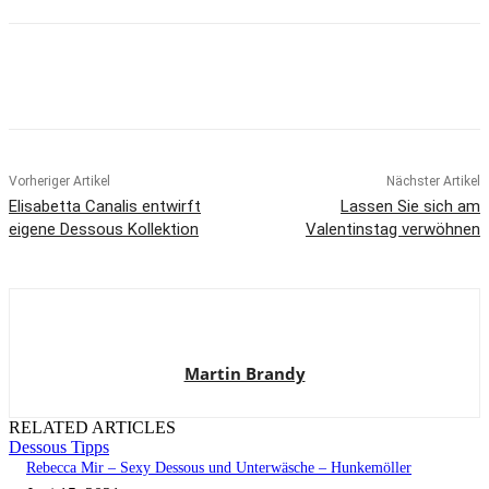
Vorheriger Artikel
Nächster Artikel
Elisabetta Canalis entwirft
Lassen Sie sich am
eigene Dessous Kollektion
Valentinstag verwöhnen
Martin Brandy
RELATED ARTICLES
Dessous Tipps
Rebecca Mir – Sexy Dessous und Unterwäsche – Hunkemöller