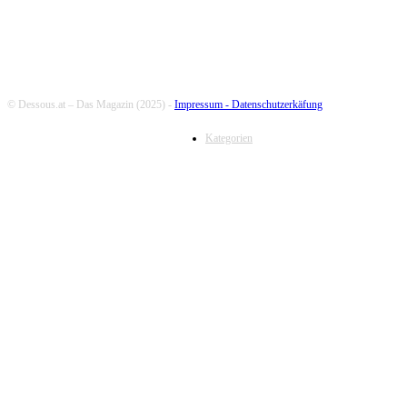
© Dessous.at – Das Magazin (2025) -
Impressum -
Datenschutzerkäfung
Kategorien