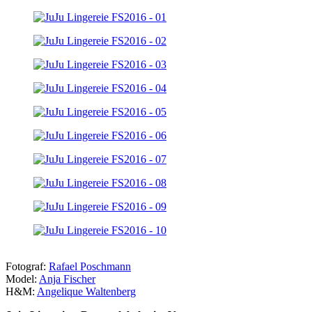
Fotograf:
Rafael Poschmann
Model:
Anja Fischer
H&M:
Angelique Waltenberg