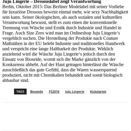
Juju Lingerie – Dessouslabel zeigt Verantwortung
Berlin, Oktober 2015: Das Berliner Modelabel mit seiner Vorliebe
für luxuriöse Dessous beweist einmal mehr, wie sexy Nachhaltigkeit
sein kann. Seiner ökologischen, als auch sozialen und kulturellen
Verantwortung bewusst, stellt es zum einen die konventionelle
Trennung von Wäsche und Erotik durch Industrie und Handel in
Frage. Auch Size Zero wird man im Onlineshop Juju Lingerie‘s
vergeblich suchen. Die Herstellung der Produkte nach Couture
Maßstäben in der EU belebt Industrie und traditionelles Handwerk
und verspricht eine lange Haltbarkeit der Produkte. Wirklich
anziehend wird die Wäsche Juju Lingerie‘s jedoch durch den
Einsatz von Bioseide, womit sich die Marke gänzlich von der
Konkurrenz abhebt. Auf der Haut getragen hinterlässt die Wäsche
ausschließlich das gute Gefühl, dass die Waren wassersparend
produziert, nicht mit Chemikalien behandelt und somit biologisch
abbaubar sind.
TAGS
Bioseide
FS2016
JuJu Lingerie
Kickstartet