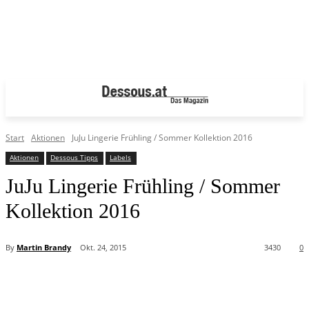
Start
Aktionen
JuJu Lingerie Frühling / Sommer Kollektion 2016
Aktionen
Dessous Tipps
Labels
JuJu Lingerie Frühling / Sommer
Kollektion 2016
By
Martin Brandy
Okt. 24, 2015
3430
0