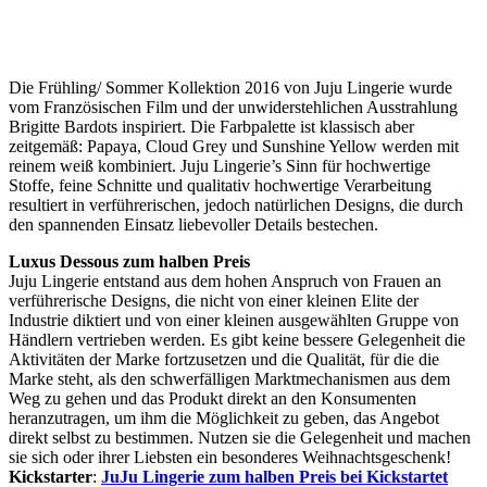
Die Frühling/ Sommer Kollektion 2016 von Juju Lingerie wurde
vom Französischen Film und der unwiderstehlichen Ausstrahlung
Brigitte Bardots inspiriert. Die Farbpalette ist klassisch aber
zeitgemäß: Papaya, Cloud Grey und Sunshine Yellow werden mit
reinem weiß kombiniert. Juju Lingerie’s Sinn für hochwertige
Stoffe, feine Schnitte und qualitativ hochwertige Verarbeitung
resultiert in verführerischen, jedoch natürlichen Designs, die durch
den spannenden Einsatz liebevoller Details bestechen.
Luxus Dessous zum halben Preis
Juju Lingerie entstand aus dem hohen Anspruch von Frauen an
verführerische Designs, die nicht von einer kleinen Elite der
Industrie diktiert und von einer kleinen ausgewählten Gruppe von
Händlern vertrieben werden. Es gibt keine bessere Gelegenheit die
Aktivitäten der Marke fortzusetzen und die Qualität, für die die
Marke steht, als den schwerfälligen Marktmechanismen aus dem
Weg zu gehen und das Produkt direkt an den Konsumenten
heranzutragen, um ihm die Möglichkeit zu geben, das Angebot
direkt selbst zu bestimmen. Nutzen sie die Gelegenheit und machen
sie sich oder ihrer Liebsten ein besonderes Weihnachtsgeschenk!
Kickstarter
:
JuJu Lingerie zum halben Preis bei Kickstartet