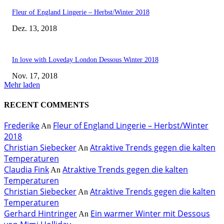
Fleur of England Lingerie – Herbst/Winter 2018
Dez. 13, 2018
In love with Loveday London Dessous Winter 2018
Nov. 17, 2018
Mehr laden
RECENT COMMENTS
Frederike
Fleur of England Lingerie – Herbst/Winter
An
2018
Christian Siebecker
Atraktive Trends gegen die kalten
An
Temperaturen
Claudia Fink
Atraktive Trends gegen die kalten
An
Temperaturen
Christian Siebecker
Atraktive Trends gegen die kalten
An
Temperaturen
Gerhard Hintringer
Ein warmer Winter mit Dessous
An