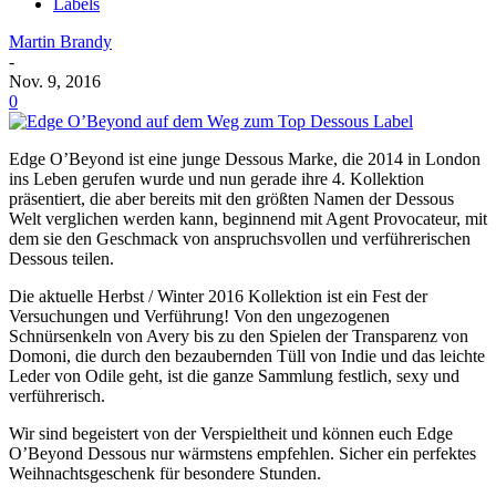
Labels
Martin Brandy
-
Nov. 9, 2016
0
Edge O’Beyond ist eine junge Dessous Marke, die 2014 in London
ins Leben gerufen wurde und nun gerade ihre 4. Kollektion
präsentiert, die aber bereits mit den größten Namen der Dessous
Welt verglichen werden kann, beginnend mit Agent Provocateur, mit
dem sie den Geschmack von anspruchsvollen und verführerischen
Dessous teilen.
Die aktuelle Herbst / Winter 2016 Kollektion ist ein Fest der
Versuchungen und Verführung! Von den ungezogenen
Schnürsenkeln von Avery bis zu den Spielen der Transparenz von
Domoni, die durch den bezaubernden Tüll von Indie und das leichte
Leder von Odile geht, ist die ganze Sammlung festlich, sexy und
verführerisch.
Wir sind begeistert von der Verspieltheit und können euch Edge
O’Beyond Dessous nur wärmstens empfehlen. Sicher ein perfektes
Weihnachtsgeschenk für besondere Stunden.