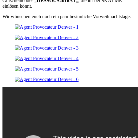
Gutscheincodes „
DESSOUS2016AT
„, die ihr bei SKALME
einlösen könnt.
Wir wünschen euch noch ein paar besinnliche Vorweihnachtstage.