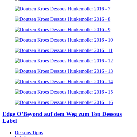
Edge O’Beyond auf dem Weg zum Top Dessous
Label
Dessous Tipps