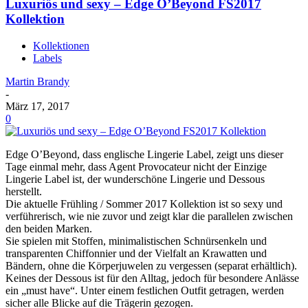
Luxuriös und sexy – Edge O’Beyond FS2017
Kollektion
Kollektionen
Labels
Martin Brandy
-
März 17, 2017
0
Edge O’Beyond, dass englische Lingerie Label, zeigt uns dieser
Tage einmal mehr, dass Agent Provocateur nicht der Einzige
Lingerie Label ist, der wunderschöne Lingerie und Dessous
herstellt.
Die aktuelle Frühling / Sommer 2017 Kollektion ist so sexy und
verführerisch, wie nie zuvor und zeigt klar die parallelen zwischen
den beiden Marken.
Sie spielen mit Stoffen, minimalistischen Schnürsenkeln und
transparenten Chiffonnier und der Vielfalt an Krawatten und
Bändern, ohne die Körperjuwelen zu vergessen (separat erhältlich).
Keines der Dessous ist für den Alltag, jedoch für besondere Anlässe
ein „must have“. Unter einem festlichen Outfit getragen, werden
sicher alle Blicke auf die Trägerin gezogen.