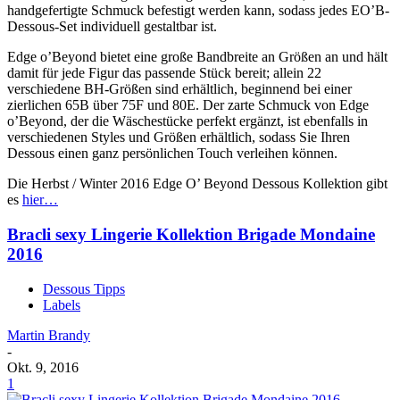
handgefertigte Schmuck befestigt werden kann, sodass jedes EO’B-
Dessous-Set individuell gestaltbar ist.
Edge o’Beyond bietet eine große Bandbreite an Größen an und hält
damit für jede Figur das passende Stück bereit; allein 22
verschiedene BH-Größen sind erhältlich, beginnend bei einer
zierlichen 65B über 75F und 80E. Der zarte Schmuck von Edge
o’Beyond, der die Wäschestücke perfekt ergänzt, ist ebenfalls in
verschiedenen Styles und Größen erhältlich, sodass Sie Ihren
Dessous einen ganz persönlichen Touch verleihen können.
Die Herbst / Winter 2016 Edge O’ Beyond Dessous Kollektion gibt
es
hier…
Bracli sexy Lingerie Kollektion Brigade Mondaine
2016
Dessous Tipps
Labels
Martin Brandy
-
Okt. 9, 2016
1