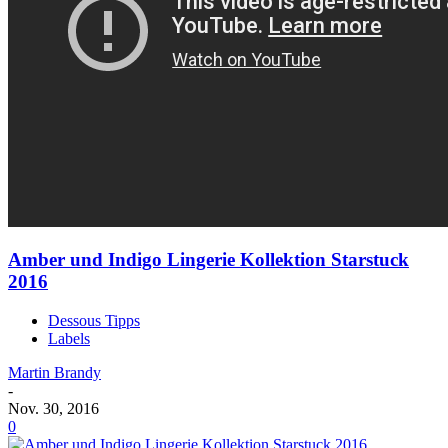
Amber und Indigo Lingerie Kollektion Starstuck
2016
Dessous Tipps
Labels
Martin Brandy
-
Nov. 30, 2016
0