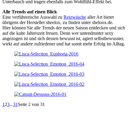
Unterbauch und tragen ebenfalls zum Wohlfühl-Effekt bei.
Alle Trends auf einen Blick
Eine verführerische Auswahl zu
Reizwäsche
aller Art bietet
übrigens der Hersteller sheelox, zu finden unter sheloox.de.
Hier können Sie alle Trends der neuen Saison entdecken und sich
auf die kalte Jahreszeit freuen. Denn wer untendrunter sexy
angezogen ist und sich dessen bewusst ist, agiert selbstbewusster,
wirkt auf andere zufriedener und hat somit mehr Erfolg im Alltag.
1
2
3
...
31
Seite 2 von 31
EDITOR PICKS