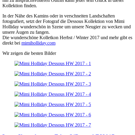
hin zu anspruchsvolleren Outfits kann jeder sein Glück in dieser
Kollektion finden.
In der Nähe des Kamins oder in verschneiten Landschaften
fotografiert, setzt der Fotograf die Dessous Kollektion von Mimi
Holliday wunderschön in Szene um unsere Neugier zu wecken und
unsere Augen zu fangen.
Die wunderschöne Kolletkon Herbst / Winter 2017 und mehr gibt es
direkt bei
mimiholliday.com
Wir zeigen die besten Bilder