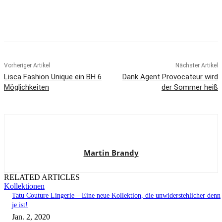
Vorheriger Artikel
Nächster Artikel
Lisca Fashion Unique ein BH 6
Dank Agent Provocateur wird
Möglichkeiten
der Sommer heiß
Martin Brandy
RELATED ARTICLES
Kollektionen
Tatu Couture Lingerie – Eine neue Kollektion, die unwiderstehlicher denn
je ist!
Jan. 2, 2020