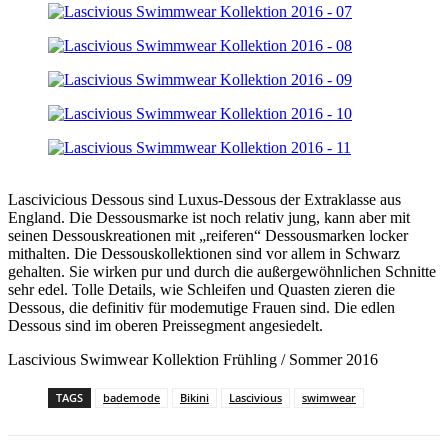
Lascivicious Dessous sind Luxus-Dessous der Extraklasse aus
England. Die Dessousmarke ist noch relativ jung, kann aber mit
seinen Dessouskreationen mit „reiferen“ Dessousmarken locker
mithalten. Die Dessouskollektionen sind vor allem in Schwarz
gehalten. Sie wirken pur und durch die außergewöhnlichen Schnitte
sehr edel. Tolle Details, wie Schleifen und Quasten zieren die
Dessous, die definitiv für modemutige Frauen sind. Die edlen
Dessous sind im oberen Preissegment angesiedelt.
Lascivious Swimwear Kollektion Frühling / Sommer 2016
TAGS
bademode
Bikini
Lascivious
swimwear