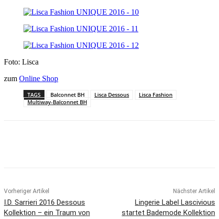
Foto: Lisca
zum
Online Shop
TAGS
Balconnet BH
Lisca Dessous
Lisca Fashion
Multiway-Balconnet BH
Vorheriger Artikel
Nächster Artikel
I.D. Sarrieri 2016 Dessous
Lingerie Label Lascivious
Kollektion – ein Traum von
startet Bademode Kollektion