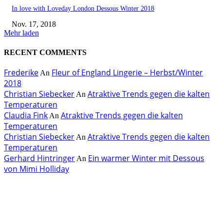
In love with Loveday London Dessous Winter 2018
Nov. 17, 2018
Mehr laden
RECENT COMMENTS
Frederike
Fleur of England Lingerie – Herbst/Winter
An
2018
Christian Siebecker
Atraktive Trends gegen die kalten
An
Temperaturen
Claudia Fink
Atraktive Trends gegen die kalten
An
Temperaturen
Christian Siebecker
Atraktive Trends gegen die kalten
An
Temperaturen
Gerhard Hintringer
Ein warmer Winter mit Dessous
An
von Mimi Holliday
EDITOR PICKS