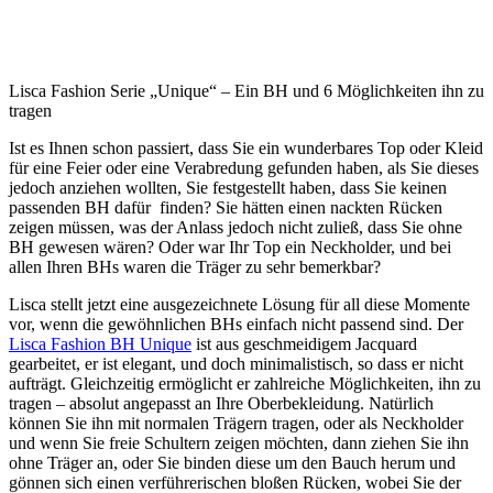
Lisca Fashion Serie „Unique“ – Ein BH und 6 Möglichkeiten ihn zu
tragen
Ist es Ihnen schon passiert, dass Sie ein wunderbares Top oder Kleid
für eine Feier oder eine Verabredung gefunden haben, als Sie dieses
jedoch anziehen wollten, Sie festgestellt haben, dass Sie keinen
passenden BH dafür finden? Sie hätten einen nackten Rücken
zeigen müssen, was der Anlass jedoch nicht zuließ, dass Sie ohne
BH gewesen wären? Oder war Ihr Top ein Neckholder, und bei
allen Ihren BHs waren die Träger zu sehr bemerkbar?
Lisca stellt jetzt eine ausgezeichnete Lösung für all diese Momente
vor, wenn die gewöhnlichen BHs einfach nicht passend sind. Der
Lisca Fashion BH Unique
ist aus geschmeidigem Jacquard
gearbeitet, er ist elegant, und doch minimalistisch, so dass er nicht
aufträgt. Gleichzeitig ermöglicht er zahlreiche Möglichkeiten, ihn zu
tragen – absolut angepasst an Ihre Oberbekleidung. Natürlich
können Sie ihn mit normalen Trägern tragen, oder als Neckholder
und wenn Sie freie Schultern zeigen möchten, dann ziehen Sie ihn
ohne Träger an, oder Sie binden diese um den Bauch herum und
gönnen sich einen verführerischen bloßen Rücken, wobei Sie der