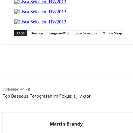
TAGS
Dessous
LingerieWEB
Lisca Selection
Online Shop
Teilen
Vorheriger Artikel
Top Dessous Fotografen im Fokus: s.j. viktor
Martin Brandy