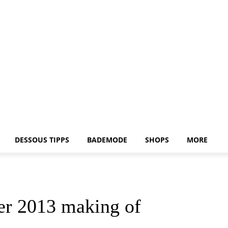
DESSOUS TIPPS
BADEMODE
SHOPS
MORE
er 2013 making of