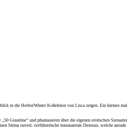
blick in die Herbst/Winter Kollektion von Lisca zeigen. Ein kleines m
ie „50 Grautöne“ und phantasieren über die eigenen erotischen Szenarie
nen String ouvert, verführerische transparente Dessous, welche gerade 