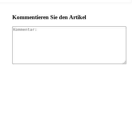
Kommentieren Sie den Artikel
Kom