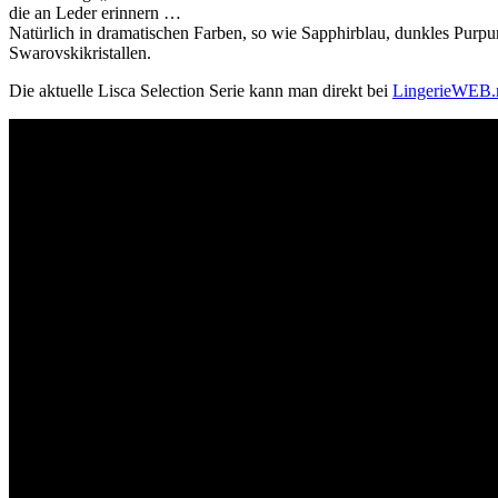
die an Leder erinnern …
Natürlich in dramatischen Farben, so wie Sapphirblau, dunkles Purpu
Swarovskikristallen.
Die aktuelle Lisca Selection Serie kann man direkt bei
LingerieWEB.