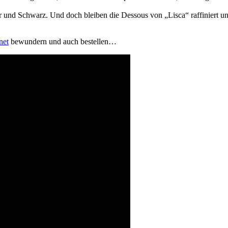
r und Schwarz. Und doch bleiben die Dessous von „Lisca“ raffiniert u
net
bewundern und auch bestellen…