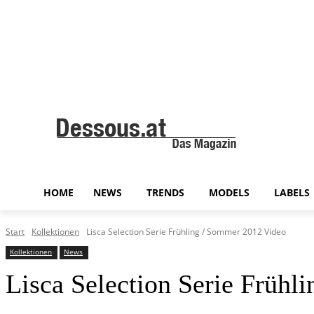
HOME
NEWS
TRENDS
MODELS
LABELS
Start
Kollektionen
Lisca Selection Serie Frühling / Sommer 2012 Video
Kollektionen
News
Lisca Selection Serie Frühl