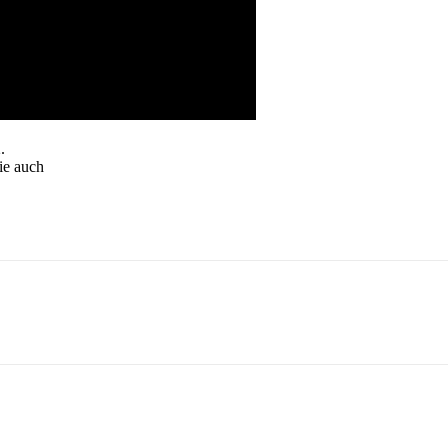
.
ie auch