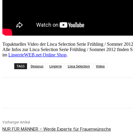
Topaktuelles Video der Lisca Selection Serie Frühling / Sommer 2012
Alle Infos zur Lisca Selection Serie Frühling / Sommer 2012 finden S
im
LingerieWEB.net Online Shop
.
TAGS
Dessous
Lingerie
Lisca Selection
Video
Teilen
Vorheriger Artikel
NUR FÜR MÄNNER – Werde Experte für Frauenwünsche