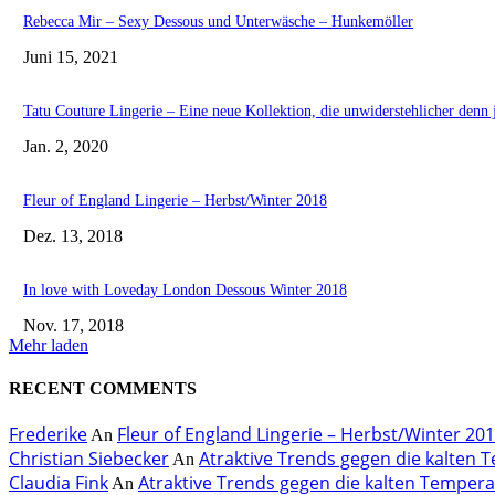
Rebecca Mir – Sexy Dessous und Unterwäsche – Hunkemöller
Juni 15, 2021
Tatu Couture Lingerie – Eine neue Kollektion, die unwiderstehlicher denn j
Jan. 2, 2020
Fleur of England Lingerie – Herbst/Winter 2018
Dez. 13, 2018
In love with Loveday London Dessous Winter 2018
Nov. 17, 2018
Mehr laden
RECENT COMMENTS
Frederike
Fleur of England Lingerie – Herbst/Winter 20
An
Christian Siebecker
Atraktive Trends gegen die kalten
An
Claudia Fink
Atraktive Trends gegen die kalten Temper
An