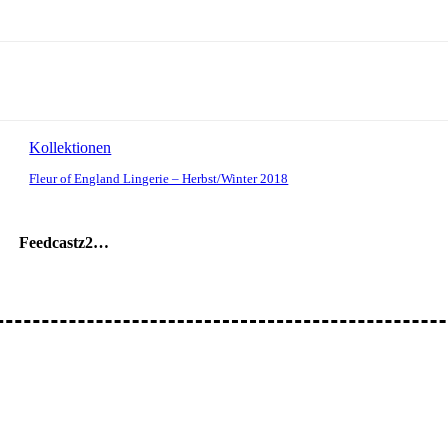
Kollektionen
Fleur of England Lingerie – Herbst/Winter 2018
Feedcastz2…
ar: