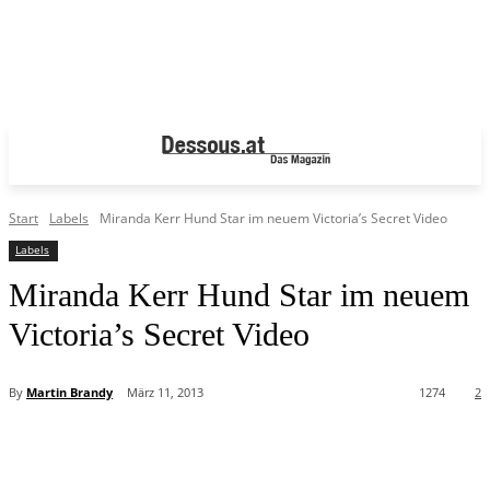
Start
Labels
Miranda Kerr Hund Star im neuem Victoria’s Secret Video
Labels
Miranda Kerr Hund Star im neuem
Victoria’s Secret Video
By
Martin Brandy
März 11, 2013
1274
2