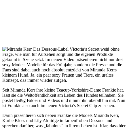
Das Dessous-Label Victoria’s Secret weiß ohne
Frage, wie man für Aufsehen sorgt und die eigenen Produkte
gekonnt in Szene setzt. Im neuen Video präsentieren nicht nur drei
sexy Models Modelle für das Frühjahr, sondern die Presse und die
Fans sind dabei auch noch absolut entzückt von Miranda Kerrs
kleinem Hund. Ja, ein paar sexy Frauen und Tiere, ein uraltes
Konzept, das immer wieder aufgeh.
Seit Miranda Kerr ihre kleine Teacup-Yorkshire-Dame Frankie hat,
lässt sie die Weltöffentlichkeit am Leben des Hundes teilhaben: Sie
postet fleißig Bilder und Videos und nimmt ihn überall hin mit. Nun
ist Frankie also auch im neuen Victoria’s Secret Clip zu sehen.
Darin präsentieren sich neben Frankie die Models Miranda Kerr,
Karlie Kloss und Lily Aldridge in farbenfrohen Dessous und
sprechen darüber, was „fabulous“ in ihrem Leben ist. Klar, dass hier