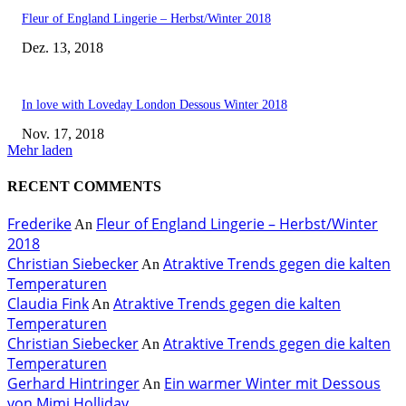
Fleur of England Lingerie – Herbst/Winter 2018
Dez. 13, 2018
In love with Loveday London Dessous Winter 2018
Nov. 17, 2018
Mehr laden
RECENT COMMENTS
Frederike
Fleur of England Lingerie – Herbst/Winter
An
2018
Christian Siebecker
Atraktive Trends gegen die kalten
An
Temperaturen
Claudia Fink
Atraktive Trends gegen die kalten
An
Temperaturen
Christian Siebecker
Atraktive Trends gegen die kalten
An
Temperaturen
Gerhard Hintringer
Ein warmer Winter mit Dessous
An
von Mimi Holliday