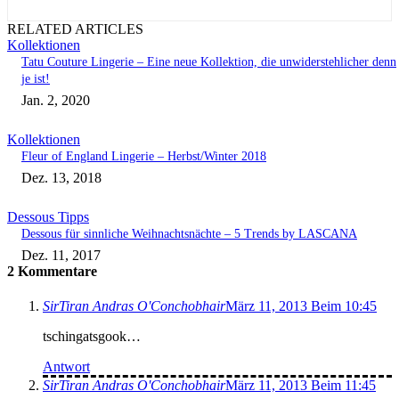
RELATED ARTICLES
Kollektionen
Tatu Couture Lingerie – Eine neue Kollektion, die unwiderstehlicher denn
je ist!
Jan. 2, 2020
Kollektionen
Fleur of England Lingerie – Herbst/Winter 2018
Dez. 13, 2018
Dessous Tipps
Dessous für sinnliche Weihnachtsnächte – 5 Trends by LASCANA
Dez. 11, 2017
2 Kommentare
SirTiran Andras O'Conchobhair
März 11, 2013 Beim 10:45
tschingatsgook…
Antwort
SirTiran Andras O'Conchobhair
März 11, 2013 Beim 11:45