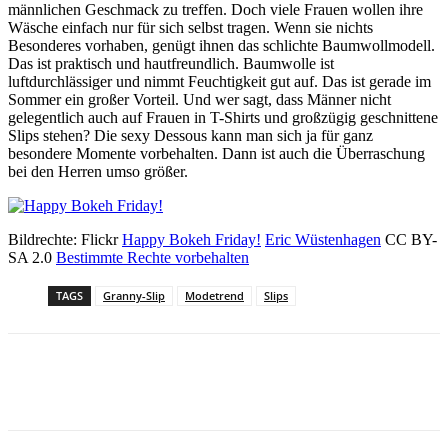
männlichen Geschmack zu treffen. Doch viele Frauen wollen ihre
Wäsche einfach nur für sich selbst tragen. Wenn sie nichts
Besonderes vorhaben, genügt ihnen das schlichte Baumwollmodell.
Das ist praktisch und hautfreundlich. Baumwolle ist
luftdurchlässiger und nimmt Feuchtigkeit gut auf. Das ist gerade im
Sommer ein großer Vorteil. Und wer sagt, dass Männer nicht
gelegentlich auch auf Frauen in T-Shirts und großzügig geschnittene
Slips stehen? Die sexy Dessous kann man sich ja für ganz
besondere Momente vorbehalten. Dann ist auch die Überraschung
bei den Herren umso größer.
Bildrechte: Flickr
Happy Bokeh Friday!
Eric Wüstenhagen
CC BY-
SA 2.0
Bestimmte Rechte vorbehalten
TAGS
Granny-Slip
Modetrend
Slips