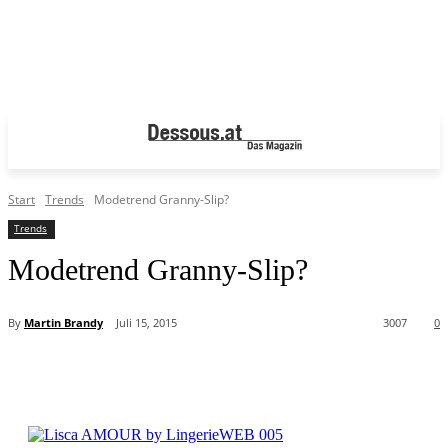
Start
Trends
Modetrend Granny-Slip?
Trends
Modetrend Granny-Slip?
By
Martin Brandy
Juli 15, 2015
3007
0