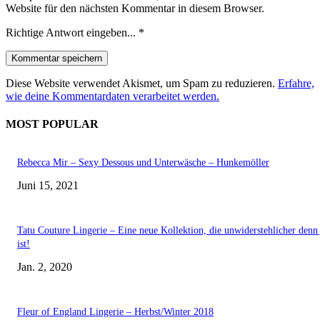
Website für den nächsten Kommentar in diesem Browser.
Richtige Antwort eingeben...
*
Diese Website verwendet Akismet, um Spam zu reduzieren.
Erfahre,
wie deine Kommentardaten verarbeitet werden.
MOST POPULAR
Rebecca Mir – Sexy Dessous und Unterwäsche – Hunkemöller
Juni 15, 2021
Tatu Couture Lingerie – Eine neue Kollektion, die unwiderstehlicher denn 
ist!
Jan. 2, 2020
Fleur of England Lingerie – Herbst/Winter 2018