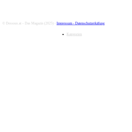
© Dessous.at – Das Magazin (2025) -
Impressum -
Datenschutzerkäfung
Kategorien