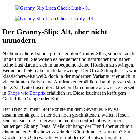
Der Granny-Slip: Alt, aber nicht
unmodern
Nicht nur ältere Damen greifen zu den Granny-Slips, sondern auch
junge Frauen. Sie wollen es bequemer und natürlicher und haben
keine Lust darauf, sich in unbequeme kleine Höschen zu zwängen.
Bequemer heißt dabei nicht langweilig. Der Oma-Schlüpfer ist zwar
klassischerweise weiß, doch in der modernen Variante ist er auch in
vielen bunten Farben und Aufdrucken erhältlich. Damit passen sich
die XXL-Unterhosen der aktuellen Damenmode an, wie sie derzeit
in
Shops wie Bonprix
erhältlich ist. Diese leuchtet in kräftigem
Gelb, Lila, Orange oder Rot.
Der Trend zu mehr Stoff könnte mit dem Seventies-Revival
zusammenhängen. Unter den hoch geschnittenen, weiten Hosen
zeichnet sich die Unterwäsche nicht so deutlich ab wie unter
hautengen Skinny-Jeans. Vielleicht hängt der Trend aber auch mit
einem neuen Selbstbewusstsein der Käuferinnen zusammen? Ein
Großteil der Unterwäsche wird mit dem Ziel entworfen, den