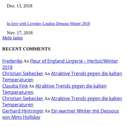
Dez. 13, 2018
In love with Loveday London Dessous Winter 2018
Nov. 17, 2018
Mehr laden
RECENT COMMENTS
Frederike
Fleur of England Lingerie – Herbst/Winter
An
2018
Christian Siebecker
Atraktive Trends gegen die kalten
An
Temperaturen
Claudia Fink
Atraktive Trends gegen die kalten
An
Temperaturen
Christian Siebecker
Atraktive Trends gegen die kalten
An
Temperaturen
Gerhard Hintringer
Ein warmer Winter mit Dessous
An
von Mimi Holliday