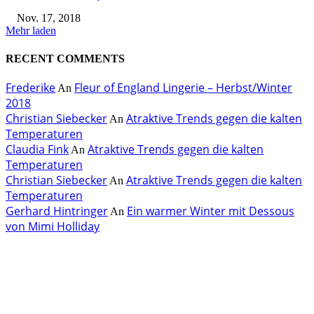
Nov. 17, 2018
Mehr laden
RECENT COMMENTS
Frederike
Fleur of England Lingerie – Herbst/Winter
An
2018
Christian Siebecker
Atraktive Trends gegen die kalten
An
Temperaturen
Claudia Fink
Atraktive Trends gegen die kalten
An
Temperaturen
Christian Siebecker
Atraktive Trends gegen die kalten
An
Temperaturen
Gerhard Hintringer
Ein warmer Winter mit Dessous
An
von Mimi Holliday
EDITOR PICKS
Rebecca Mir – Sexy Dessous und Unterwäsche – Hunkemöller