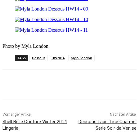
Photo by Myla London
TAGS
Dessous
HW2014
Myla London
Vorheriger Artikel
Nächster Artikel
Shell Belle Couture Winter 2014
Dessous Label Lise Charmel
Lingerie
Serie Soir de Venise