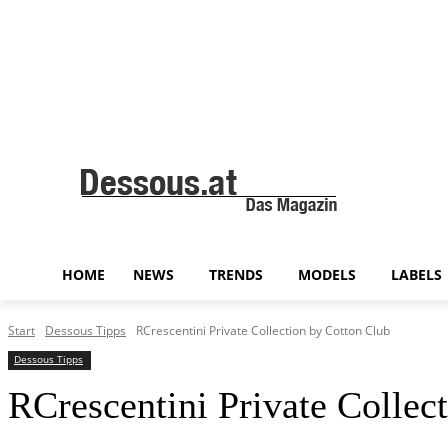
HOME
NEWS
TRENDS
MODELS
LABELS
Start
Dessous Tipps
RCrescentini Private Collection by Cotton Club
Dessous Tipps
RCrescentini Private Collec