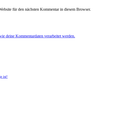
ebsite für den nächsten Kommentar in diesem Browser.
 wie deine Kommentardaten verarbeitet werden.
e ist!