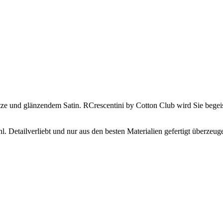
pitze und glänzendem Satin. RCrescentini by Cotton Club wird Sie beg
l. Detailverliebt und nur aus den besten Materialien gefertigt überzeu