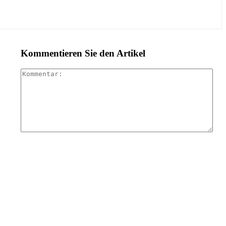
Kommentieren Sie den Artikel
Kom