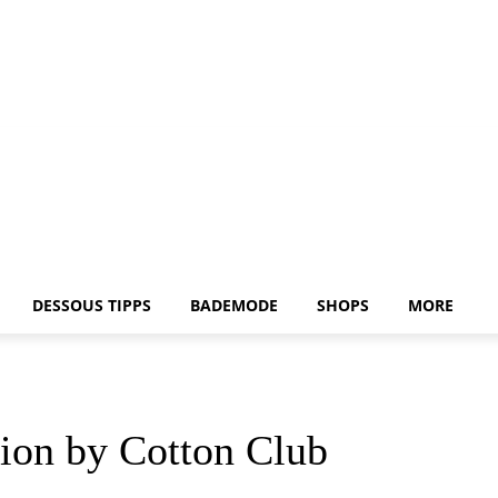
DESSOUS TIPPS
BADEMODE
SHOPS
MORE
tion by Cotton Club