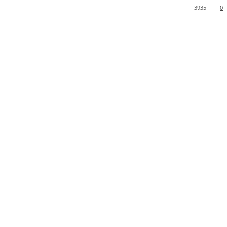
3935
0