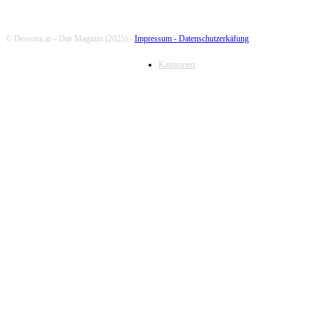
© Dessous.at – Das Magazin (2025) -
Impressum -
Datenschutzerkäfung
Kategorien