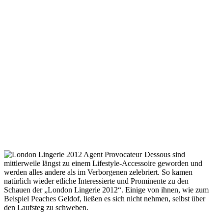
Dessous sind
mittlerweile längst zu einem Lifestyle-Accessoire geworden und
werden alles andere als im Verborgenen zelebriert. So kamen
natürlich wieder etliche Interessierte und Prominente zu den
Schauen der „London Lingerie 2012“. Einige von ihnen, wie zum
Beispiel Peaches Geldof, ließen es sich nicht nehmen, selbst über
den Laufsteg zu schweben.