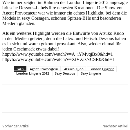
Wie immer zeigten im Rahmen der London Lingerie 2012 angesagte
britische Dessous-Labels ihre neuesten Kreationen. Die Show von
Agent Provocateur war wie immer ein echtes Highlight, bei dem die
Models in sexy Corsagen, schönen Spitzen-BHs und besonderen
Miedern glänzten.
Als ein weiteres Highlight werden die Entwürfe von Atsuko Kudo
in den Medien gefeiert, denn die Latex- und Fetisch-Dessous hatten
es in sich und waren gekonnt provokant. Also, wieder einmal für
jeden Geschmack etwas dabei!
httpvh://www.youtube.com/watch?v=A_iYMvqjBx0&hd=1
httpvh://www.youtube.com/watch?v=XtVXizNCSR0&hd=1
TAGS
Agent Provocateur
Atsuko Kudo
London Lingerie
London Lingerie 2012
Sexy Dessous
Sexy Lingerie
Vorheriger Artikel
Nächster Artikel