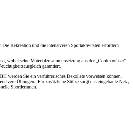
Die Rekreation und die intensiveren Sportaktivitäten erfordern
tützt, wobei seine Materialzusammensetzung aus der „Coolmaxfaser“
euchtigkeitsausgleich garantiert.
H werden Sie ein verführerisches Dekollete vorweisen können,
ntensivere Übungen. Für zusätzliche Stütze sorgt das eingebaute Netz,
nelle Sportlerinnen.