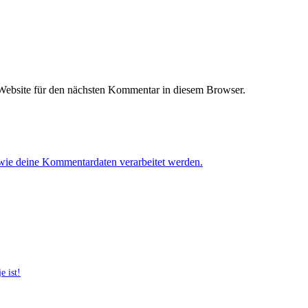
ebsite für den nächsten Kommentar in diesem Browser.
 wie deine Kommentardaten verarbeitet werden.
e ist!