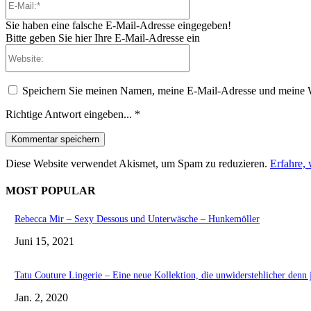
Mail:*
Sie haben eine falsche E-Mail-Adresse eingegeben!
Bitte geben Sie hier Ihre E-Mail-Adresse ein
Website:
Speichern Sie meinen Namen, meine E-Mail-Adresse und meine W
Richtige Antwort eingeben...
*
Diese Website verwendet Akismet, um Spam zu reduzieren.
Erfahre,
MOST POPULAR
Rebecca Mir – Sexy Dessous und Unterwäsche – Hunkemöller
Juni 15, 2021
Tatu Couture Lingerie – Eine neue Kollektion, die unwiderstehlicher denn j
Jan. 2, 2020