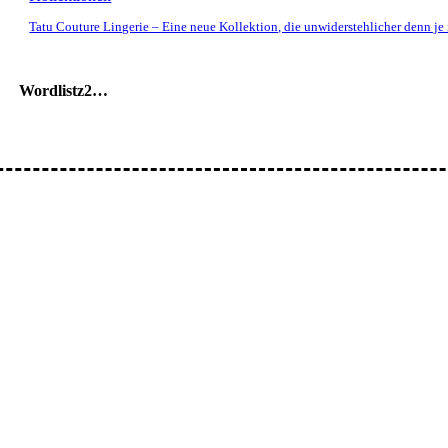
Tatu Couture Lingerie – Eine neue Kollektion, die unwiderstehlicher denn je 
Wordlistz2…
ar: