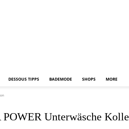
DESSOUS TIPPS
BADEMODE
SHOPS
MORE
ion
A POWER Unterwäsche Kolle