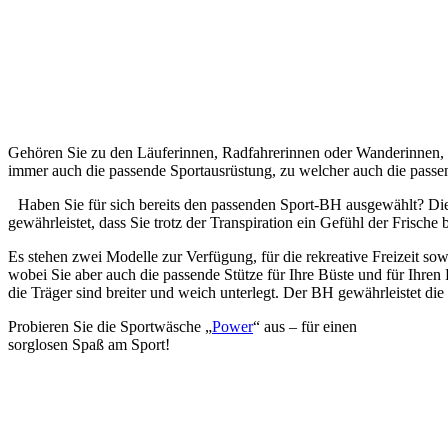
Gehören Sie zu den Läuferinnen, Radfahrerinnen oder Wanderinnen, we
immer auch die passende Sportausrüstung, zu welcher auch die passe
Haben Sie für sich bereits den passenden Sport-BH ausgewählt? Die
gewährleistet, dass Sie trotz der Transpiration ein Gefühl der Frische
Es stehen zwei Modelle zur Verfügung, für die rekreative Freizeit sow
wobei Sie aber auch die passende Stütze für Ihre Büste und für Ihr
die Träger sind breiter und weich unterlegt. Der BH gewährleistet die 
Probieren Sie die Sportwäsche „
Power
“ aus – für einen
sorglosen Spaß am Sport!