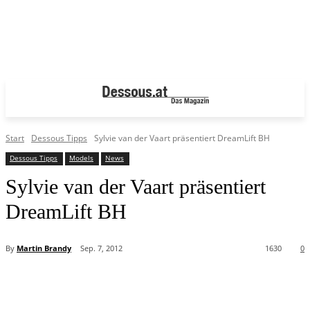
Start
Dessous Tipps
Sylvie van der Vaart präsentiert DreamLift BH
Dessous Tipps
Models
News
Sylvie van der Vaart präsentiert
DreamLift BH
By
Martin Brandy
Sep. 7, 2012
1630
0