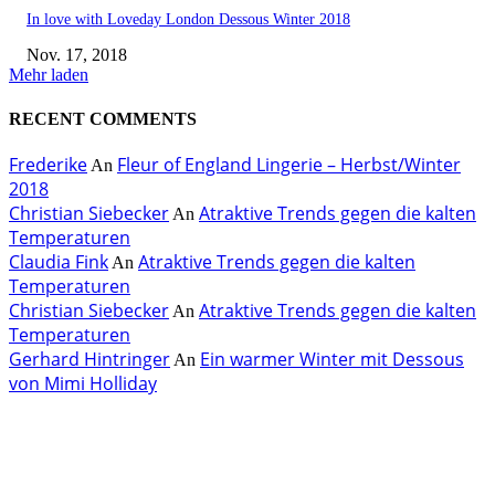
In love with Loveday London Dessous Winter 2018
Nov. 17, 2018
Mehr laden
RECENT COMMENTS
Frederike
Fleur of England Lingerie – Herbst/Winter
An
2018
Christian Siebecker
Atraktive Trends gegen die kalten
An
Temperaturen
Claudia Fink
Atraktive Trends gegen die kalten
An
Temperaturen
Christian Siebecker
Atraktive Trends gegen die kalten
An
Temperaturen
Gerhard Hintringer
Ein warmer Winter mit Dessous
An
von Mimi Holliday
EDITOR PICKS