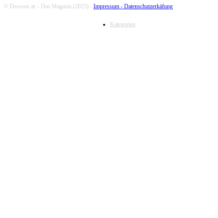
© Dessous.at – Das Magazin (2025) -
Impressum -
Datenschutzerkäfung
Kategorien