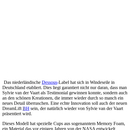
Das niederländische
Dessous
-Label hat sich in Windeseile in
Deutschland etabliert. Dies liegt garantiert nicht nur daran, dass man
Sylvie van der Vaart als Testimonial gewinnen konnte, sondern auch
an den schönen Kreationen, die immer wieder durch so manch ein
neues Detail überraschen. Eine echte Innovation soll auch der neuen
DreamLift
BH
sein, der natürlich wieder von Sylvie van der Vaart
präsentiert wird.
Dieses Modell hat spezielle Cups aus sogenanntem Memory Foam,
ein Material das vor einigen Jahren von der NASA entwickelt