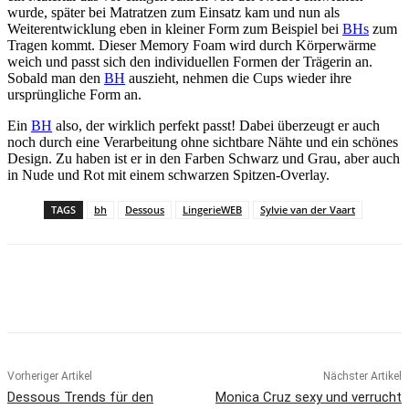
wurde, später bei Matratzen zum Einsatz kam und nun als
Weiterentwicklung eben in kleiner Form zum Beispiel bei
BHs
zum
Tragen kommt. Dieser Memory Foam wird durch Körperwärme
weich und passt sich den individuellen Formen der Trägerin an.
Sobald man den
BH
auszieht, nehmen die Cups wieder ihre
ursprüngliche Form an.
Ein
BH
also, der wirklich perfekt passt! Dabei überzeugt er auch
noch durch eine Verarbeitung ohne sichtbare Nähte und ein schönes
Design. Zu haben ist er in den Farben Schwarz und Grau, aber auch
in Nude und Rot mit einem schwarzen Spitzen-Overlay.
TAGS
bh
Dessous
LingerieWEB
Sylvie van der Vaart
Vorheriger Artikel
Nächster Artikel
Dessous Trends für den
Monica Cruz sexy und verrucht