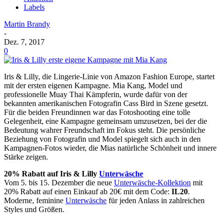
Labels
Martin Brandy
-
Dez. 7, 2017
0
Iris & Lilly, die Lingerie-Linie von Amazon Fashion Europe, startet
mit der ersten eigenen Kampagne. Mia Kang, Model und
professionelle Muay Thai Kämpferin, wurde dafür von der
bekannten amerikanischen Fotografin Cass Bird in Szene gesetzt.
Für die beiden Freundinnen war das Fotoshooting eine tolle
Gelegenheit, eine Kampagne gemeinsam umzusetzen, bei der die
Bedeutung wahrer Freundschaft im Fokus steht. Die persönliche
Beziehung von Fotografin und Model spiegelt sich auch in den
Kampagnen-Fotos wieder, die Mias natürliche Schönheit und innere
Stärke zeigen.
20% Rabatt auf Iris & Lilly
Unterwäsche
​Vom 5. bis 15. Dezember die neue
Unterwäsche-Kollektion
mit
20% Rabatt auf einen Einkauf ab 20€ mit dem Code:
IL20
.
Moderne, feminine
Unterwäsche
für jeden Anlass in zahlreichen
Styles und Größen.​