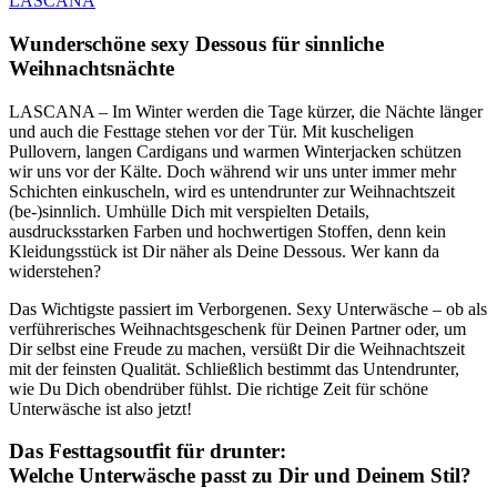
Wunderschöne sexy Dessous für sinnliche
Weihnachtsnächte
LASCANA – Im Winter werden die Tage kürzer, die Nächte länger
und auch die Festtage stehen vor der Tür. Mit kuscheligen
Pullovern, langen Cardigans und warmen Winterjacken schützen
wir uns vor der Kälte. Doch während wir uns unter immer mehr
Schichten einkuscheln, wird es untendrunter zur Weihnachtszeit
(be-)sinnlich. Umhülle Dich mit verspielten Details,
ausdrucksstarken Farben und hochwertigen Stoffen, denn kein
Kleidungsstück ist Dir näher als Deine Dessous. Wer kann da
widerstehen?
Das Wichtigste passiert im Verborgenen. Sexy Unterwäsche – ob als
verführerisches Weihnachtsgeschenk für Deinen Partner oder, um
Dir selbst eine Freude zu machen, versüßt Dir die Weihnachtszeit
mit der feinsten Qualität. Schließlich bestimmt das Untendrunter,
wie Du Dich obendrüber fühlst. Die richtige Zeit für schöne
Unterwäsche ist also jetzt!
Das Festtagsoutfit für drunter:
Welche Unterwäsche passt zu Dir und Deinem Stil?