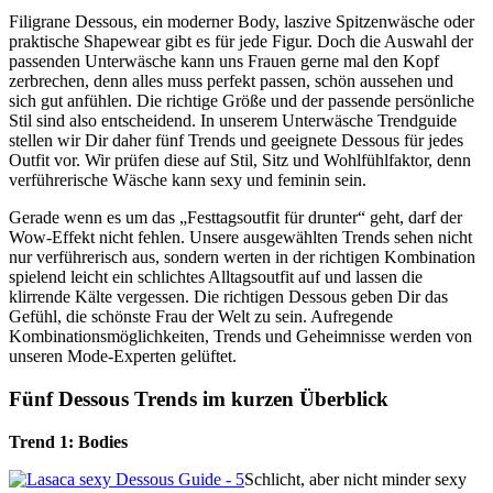
Filigrane Dessous, ein moderner Body, laszive Spitzenwäsche oder
praktische Shapewear gibt es für jede Figur. Doch die Auswahl der
passenden Unterwäsche kann uns Frauen gerne mal den Kopf
zerbrechen, denn alles muss perfekt passen, schön aussehen und
sich gut anfühlen. Die richtige Größe und der passende persönliche
Stil sind also entscheidend. In unserem Unterwäsche Trendguide
stellen wir Dir daher fünf Trends und geeignete Dessous für jedes
Outfit vor. Wir prüfen diese auf Stil, Sitz und Wohlfühlfaktor, denn
verführerische Wäsche kann sexy und feminin sein.
Gerade wenn es um das „Festtagsoutfit für drunter“ geht, darf der
Wow-Effekt nicht fehlen. Unsere ausgewählten Trends sehen nicht
nur verführerisch aus, sondern werten in der richtigen Kombination
spielend leicht ein schlichtes Alltagsoutfit auf und lassen die
klirrende Kälte vergessen. Die richtigen Dessous geben Dir das
Gefühl, die schönste Frau der Welt zu sein. Aufregende
Kombinationsmöglichkeiten, Trends und Geheimnisse werden von
unseren Mode-Experten gelüftet.
Fünf Dessous Trends im kurzen Überblick
Trend 1: Bodies
Schlicht, aber nicht minder sexy