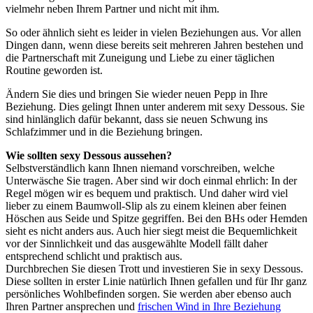
vielmehr neben Ihrem Partner und nicht mit ihm.
So oder ähnlich sieht es leider in vielen Beziehungen aus. Vor allen
Dingen dann, wenn diese bereits seit mehreren Jahren bestehen und
die Partnerschaft mit Zuneigung und Liebe zu einer täglichen
Routine geworden ist.
Ändern Sie dies und bringen Sie wieder neuen Pepp in Ihre
Beziehung. Dies gelingt Ihnen unter anderem mit sexy Dessous. Sie
sind hinlänglich dafür bekannt, dass sie neuen Schwung ins
Schlafzimmer und in die Beziehung bringen.
Wie sollten sexy Dessous aussehen?
Selbstverständlich kann Ihnen niemand vorschreiben, welche
Unterwäsche Sie tragen. Aber sind wir doch einmal ehrlich: In der
Regel mögen wir es bequem und praktisch. Und daher wird viel
lieber zu einem Baumwoll-Slip als zu einem kleinen aber feinen
Höschen aus Seide und Spitze gegriffen. Bei den BHs oder Hemden
sieht es nicht anders aus. Auch hier siegt meist die Bequemlichkeit
vor der Sinnlichkeit und das ausgewählte Modell fällt daher
entsprechend schlicht und praktisch aus.
Durchbrechen Sie diesen Trott und investieren Sie in sexy Dessous.
Diese sollten in erster Linie natürlich Ihnen gefallen und für Ihr ganz
persönliches Wohlbefinden sorgen. Sie werden aber ebenso auch
Ihren Partner ansprechen und
frischen Wind in Ihre Beziehung