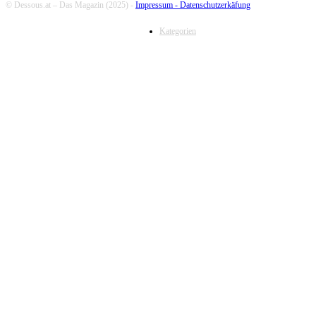
© Dessous.at – Das Magazin (2025) -
Impressum -
Datenschutzerkäfung
Kategorien