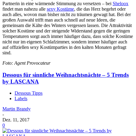
Partnerin in eine wärmende Stimmung zu versetzen – bei
Sheloox
findet man nahezu alle
sexy Kostüme
, die das Herz begehrt oder
auch alles, wovon man bisher nicht zu träumen gewagt hat. Bei der
großen Auswahl trifft man auch schnell auf neue Ideen, die
gemeinsam die Kälte des Winters vergessen lassen. Die Attraktivität
solcher Kostüme und der steigende Widerstand gegen die geringen
Temperaturen sorgt auch immer häufiger dazu, dass solche Kostüme
nicht nur im eigenen Schlafzimmer, sondern immer häufiger auch
auf offiziellen sexy Kostümparties in den kalten Monaten gefragt
sind.
Foto: Agent Provocateur
Dessous für sinnliche Weihnachtsnächte – 5 Trends
by LASCANA
Dessous Tipps
Labels
Martin Brandy
-
Dez. 11, 2017
0