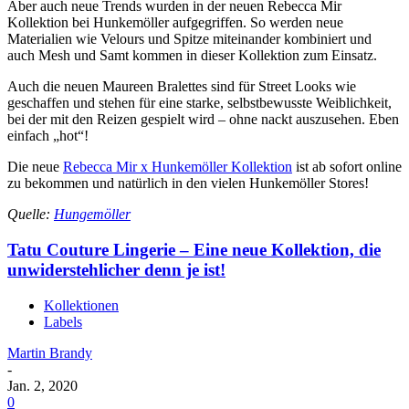
Aber auch neue Trends wurden in der neuen Rebecca Mir
Kollektion bei Hunkemöller aufgegriffen. So werden neue
Materialien wie Velours und Spitze miteinander kombiniert und
auch Mesh und Samt kommen in dieser Kollektion zum Einsatz.
Auch die neuen Maureen Bralettes sind für Street Looks wie
geschaffen und stehen für eine starke, selbstbewusste Weiblichkeit,
bei der mit den Reizen gespielt wird – ohne nackt auszusehen. Eben
einfach „hot“!
Die neue
Rebecca Mir x Hunkemöller Kollektion
ist ab sofort online
zu bekommen und natürlich in den vielen Hunkemöller Stores!
Quelle:
Hungemöller
Tatu Couture Lingerie – Eine neue Kollektion, die
unwiderstehlicher denn je ist!
Kollektionen
Labels
Martin Brandy
-
Jan. 2, 2020
0