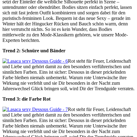
setzt der Einteiler die weibliche Silhouette perfekt in Szene –
untendrunter oder obendrüber. Bodies sitzen einfach perfekt, lassen
sich mit fast jedem Outfit kombinieren und sorgen dabei für den
puristisch-femininen Look. Bequem ist das neue Sexy – gerade im
Winter hält der Hingucker Rücken und Bauch schön warm, denn
hier verrutscht nichts. So ist es kein Wunder, dass Bodies
mittlerweile zu den Mode-Klassikern gehören, wie unsere Mode-
Experten berichten.
Trend 2: Schnüre und Bänder
Rot steht für Feuer, Leidenschaft
und Liebe und gehört damit zu den besonders verführerischen und
sinnlichen Farben. Eins ist sicher: Dessous in dieser prickelnden
Farbe bleiben niemals unbemerkt. Warum rote Unterwäsche ihre
Wirkung nie verfehlt und sie Dir besonders in der Nacht zum
Jahreswechsel Glück bringen soll, wird Dir der Trendguide verraten.
Trend 3: die Farbe Rot
Rot steht für Feuer, Leidenschaft
und Liebe und gehört damit zu den besonders verführerischen und
sinnlichen Farben. Eins ist sicher: Dessous in dieser prickelnden
Farbe bleiben niemals unbemerkt. Warum rote Unterwäsche ihre
Wirkung nie verfehlt und sie Dir besonders in der Nacht zum
Jahreswechsel Glück bringen soll, wird Dir der Trendguide verraten.