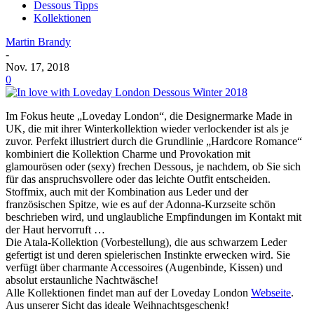
Dessous Tipps
Kollektionen
Martin Brandy
-
Nov. 17, 2018
0
Im Fokus heute „Loveday London“, die Designermarke Made in
UK, die mit ihrer Winterkollektion wieder verlockender ist als je
zuvor. Perfekt illustriert durch die Grundlinie „Hardcore Romance“
kombiniert die Kollektion Charme und Provokation mit
glamourösen oder (sexy) frechen Dessous, je nachdem, ob Sie sich
für das anspruchsvollere oder das leichte Outfit entscheiden.
Stoffmix, auch mit der Kombination aus Leder und der
französischen Spitze, wie es auf der Adonna-Kurzseite schön
beschrieben wird, und unglaubliche Empfindungen im Kontakt mit
der Haut hervorruft …
Die Atala-Kollektion (Vorbestellung), die aus schwarzem Leder
gefertigt ist und deren spielerischen Instinkte erwecken wird. Sie
verfügt über charmante Accessoires (Augenbinde, Kissen) und
absolut erstaunliche Nachtwäsche!
Alle Kollektionen findet man auf der Loveday London
Webseite
.
Aus unserer Sicht das ideale Weihnachtsgeschenk!