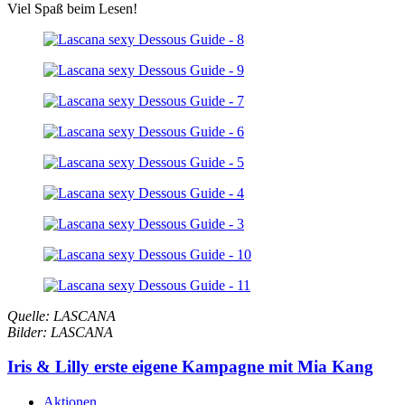
Viel Spaß beim Lesen!
Quelle: LASCANA
Bilder: LASCANA
Iris & Lilly erste eigene Kampagne mit Mia Kang
Aktionen