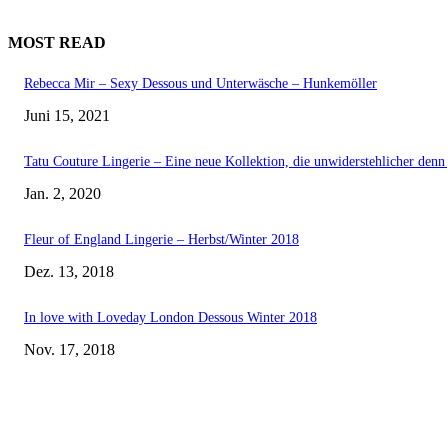
MOST READ
Rebecca Mir – Sexy Dessous und Unterwäsche – Hunkemöller
Juni 15, 2021
Tatu Couture Lingerie – Eine neue Kollektion, die unwiderstehlicher denn j
Jan. 2, 2020
Fleur of England Lingerie – Herbst/Winter 2018
Dez. 13, 2018
In love with Loveday London Dessous Winter 2018
Nov. 17, 2018
EDITOR PICKS