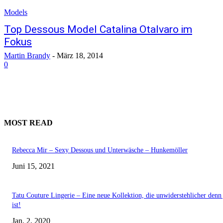
Models
Top Dessous Model Catalina Otalvaro im
Fokus
Martin Brandy
-
März 18, 2014
0
MOST READ
Rebecca Mir – Sexy Dessous und Unterwäsche – Hunkemöller
Juni 15, 2021
Tatu Couture Lingerie – Eine neue Kollektion, die unwiderstehlicher denn 
ist!
Jan. 2, 2020