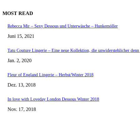
MOST READ
Rebecca Mir – Sexy Dessous und Unterwäsche – Hunkemöller
Juni 15, 2021
Tatu Couture Lingerie – Eine neue Kollektion, die unwiderstehlicher denn j
Jan. 2, 2020
Fleur of England Lingerie – Herbst/Winter 2018
Dez. 13, 2018
In love with Loveday London Dessous Winter 2018
Nov. 17, 2018
EDITOR PICKS