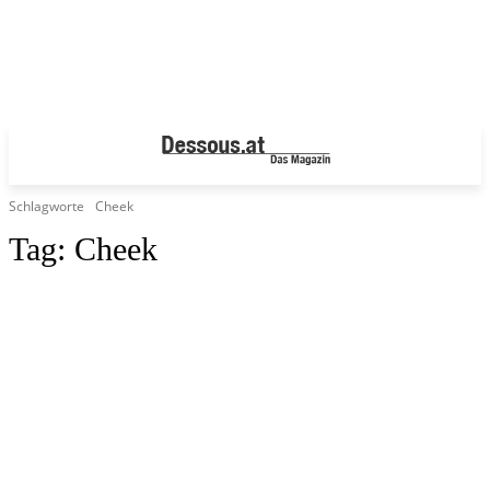
Schlagworte
Cheek
Tag:
Cheek