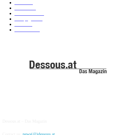
News
101
Models
100
Kollektionen
91
Kampagnen
42
Trends
39
Bademode
25
ABOUT US
Dessous.at – Das Magazin
Contact us:
news(@)dessous.at