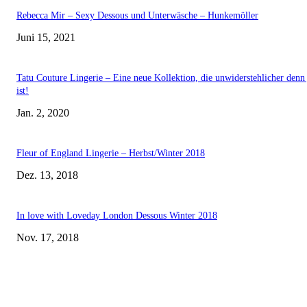
Rebecca Mir – Sexy Dessous und Unterwäsche – Hunkemöller
Juni 15, 2021
Tatu Couture Lingerie – Eine neue Kollektion, die unwiderstehlicher denn 
ist!
Jan. 2, 2020
Fleur of England Lingerie – Herbst/Winter 2018
Dez. 13, 2018
In love with Loveday London Dessous Winter 2018
Nov. 17, 2018
EDITOR PICKS
Rebecca Mir – Sexy Dessous und Unterwäsche – Hunkemöller