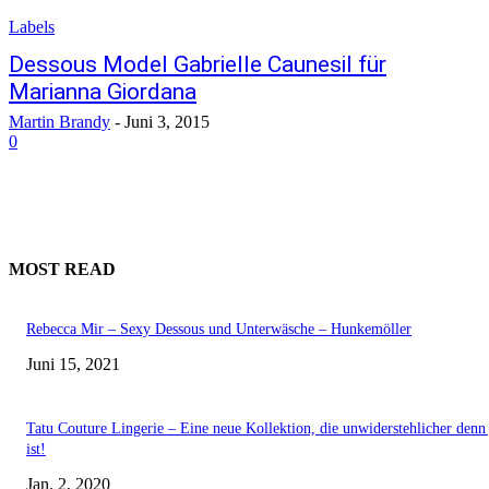
Labels
Dessous Model Gabrielle Caunesil für
Marianna Giordana
Martin Brandy
-
Juni 3, 2015
0
MOST READ
Rebecca Mir – Sexy Dessous und Unterwäsche – Hunkemöller
Juni 15, 2021
Tatu Couture Lingerie – Eine neue Kollektion, die unwiderstehlicher denn 
ist!
Jan. 2, 2020