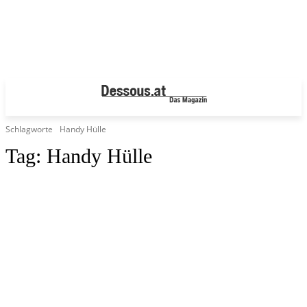
Schlagworte
Handy Hülle
Tag:
Handy Hülle