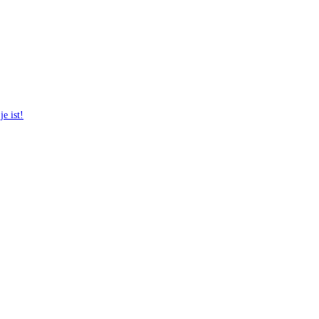
e ist!