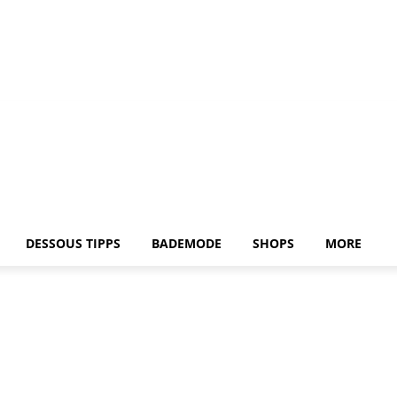
DESSOUS TIPPS
BADEMODE
SHOPS
MORE