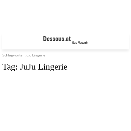
Schlagworte
JuJu Lingerie
Tag:
JuJu Lingerie