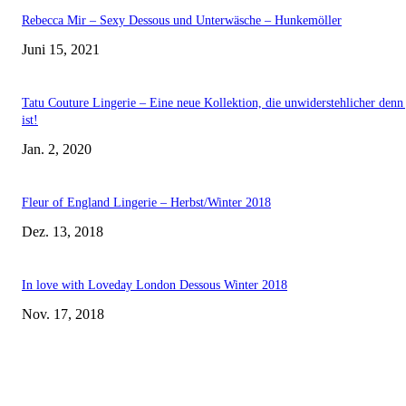
Rebecca Mir – Sexy Dessous und Unterwäsche – Hunkemöller
Juni 15, 2021
Tatu Couture Lingerie – Eine neue Kollektion, die unwiderstehlicher denn 
ist!
Jan. 2, 2020
Fleur of England Lingerie – Herbst/Winter 2018
Dez. 13, 2018
In love with Loveday London Dessous Winter 2018
Nov. 17, 2018
EDITOR PICKS
Rebecca Mir – Sexy Dessous und Unterwäsche – Hunkemöller