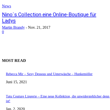
News
Nino´s Collection eine Online-Boutique für
Ladys
Martin Brandy
-
Nov. 21, 2017
0
MOST READ
Rebecca Mir – Sexy Dessous und Unterwäsche – Hunkemöller
Juni 15, 2021
Tatu Couture Lingerie – Eine neue Kollektion, die unwiderstehlicher denn 
ist!
Jan. 2, 2020