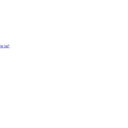
e ist!