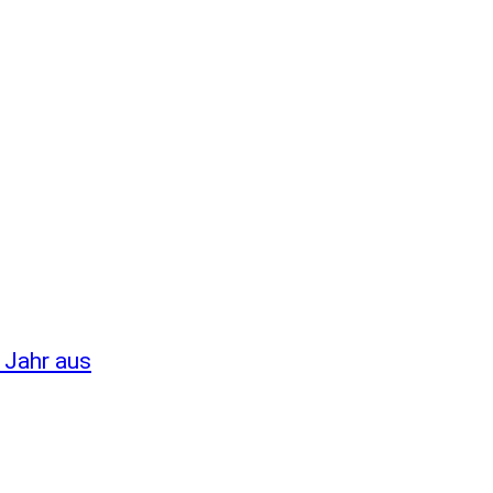
s Jahr aus