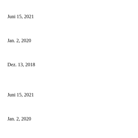
Rebecca Mir – Sexy Dessous und Unterwäsche – Hunkemöller
Juni 15, 2021
Tatu Couture Lingerie – Eine neue Kollektion, die unwiderstehlicher denn j
Jan. 2, 2020
Fleur of England Lingerie – Herbst/Winter 2018
Dez. 13, 2018
POPULAR POSTS
Rebecca Mir – Sexy Dessous und Unterwäsche – Hunkemöller
Juni 15, 2021
Tatu Couture Lingerie – Eine neue Kollektion, die unwiderstehlicher denn j
Jan. 2, 2020
Fleur of England Lingerie – Herbst/Winter 2018