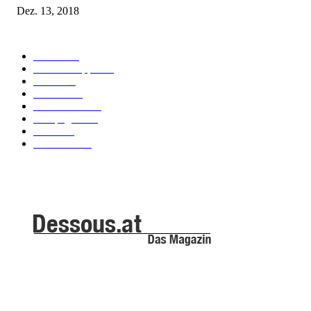
Dez. 13, 2018
POPULAR CATEGORY
Labels
155
Dessous Tipps
103
News
101
Models
100
Kollektionen
91
Kampagnen
42
Trends
39
Bademode
25
ABOUT US