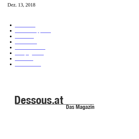
Dez. 13, 2018
POPULAR CATEGORY
Labels
155
Dessous Tipps
103
News
101
Models
100
Kollektionen
91
Kampagnen
42
Trends
39
Bademode
25
ABOUT US