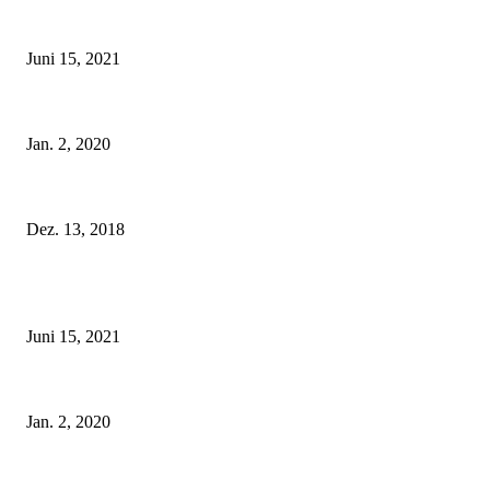
Rebecca Mir – Sexy Dessous und Unterwäsche – Hunkemöller
Juni 15, 2021
Tatu Couture Lingerie – Eine neue Kollektion, die unwiderstehlicher denn j
Jan. 2, 2020
Fleur of England Lingerie – Herbst/Winter 2018
Dez. 13, 2018
POPULAR POSTS
Rebecca Mir – Sexy Dessous und Unterwäsche – Hunkemöller
Juni 15, 2021
Tatu Couture Lingerie – Eine neue Kollektion, die unwiderstehlicher denn j
Jan. 2, 2020
Fleur of England Lingerie – Herbst/Winter 2018