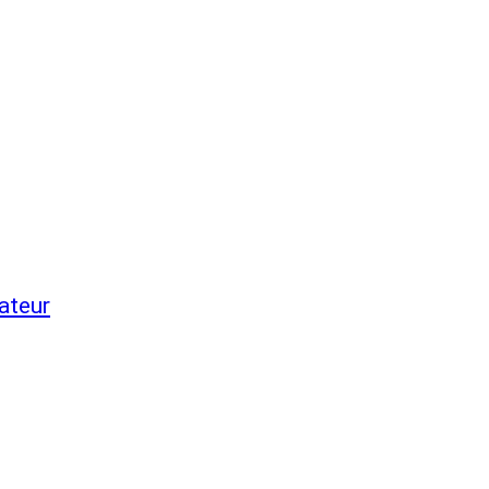
ateur