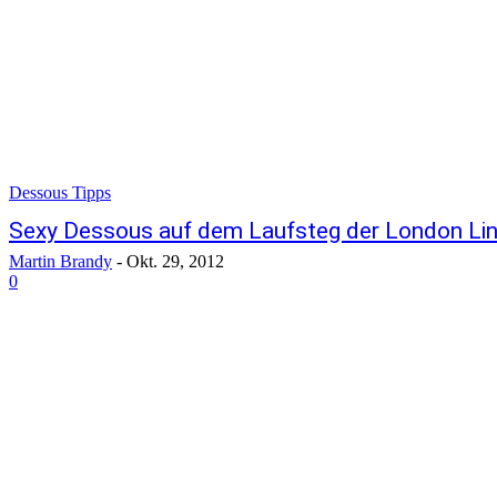
Dessous Tipps
Sexy Dessous auf dem Laufsteg der London Lin
Martin Brandy
-
Okt. 29, 2012
0