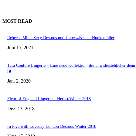
MOST READ
Rebecca Mir – Sexy Dessous und Unterwäsche – Hunkemöller
Juni 15, 2021
Tatu Couture Lingerie – Eine neue Kollektion, die unwiderstehlicher denn 
ist!
Jan. 2, 2020
Fleur of England Lingerie – Herbst/Winter 2018
Dez. 13, 2018
In love with Loveday London Dessous Winter 2018