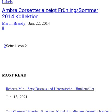
Labels
Ambra Corsetteria zeigt Frühling/Sommer
2014 Kollektion
Martin Brandy
-
Jan. 22, 2014
0
1
2
Seite 1 von 2
MOST READ
Rebecca Mir – Sexy Dessous und Unterwäsche – Hunkemöller
Juni 15, 2021
Tatu Couture Lingerie – Eine neue Kollektion, die unwiderstehlicher denn 