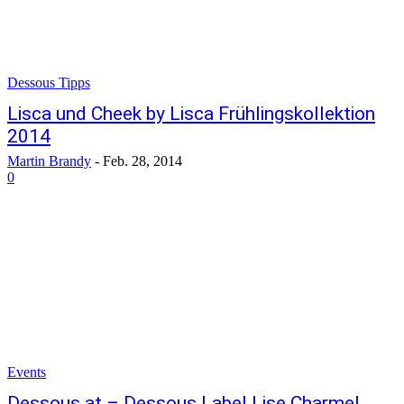
Dessous Tipps
Lisca und Cheek by Lisca Frühlingskollektion
2014
Martin Brandy
-
Feb. 28, 2014
0
Events
Dessous.at – Dessous Label Lise Charmel