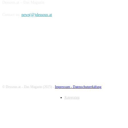
Dessous.at – Das Magazin
Contact us:
news(@)dessous.at
FOLLOW US
© Dessous.at – Das Magazin (2025) -
Impressum -
Datenschutzerkäfung
Kategorien