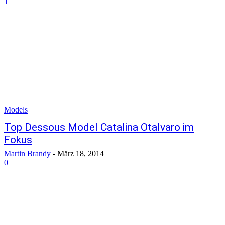
1
Models
Top Dessous Model Catalina Otalvaro im
Fokus
Martin Brandy
-
März 18, 2014
0