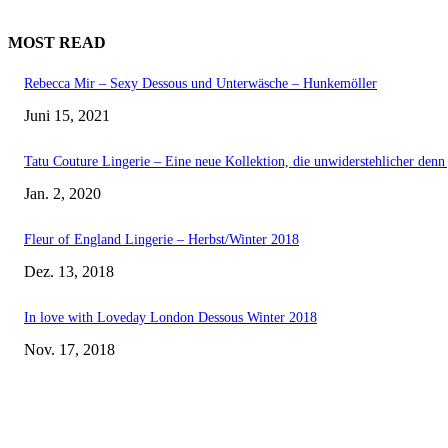
MOST READ
Rebecca Mir – Sexy Dessous und Unterwäsche – Hunkemöller
Juni 15, 2021
Tatu Couture Lingerie – Eine neue Kollektion, die unwiderstehlicher denn j
Jan. 2, 2020
Fleur of England Lingerie – Herbst/Winter 2018
Dez. 13, 2018
In love with Loveday London Dessous Winter 2018
Nov. 17, 2018
EDITOR PICKS