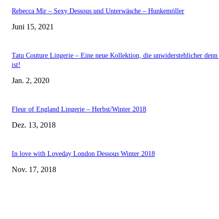
Rebecca Mir – Sexy Dessous und Unterwäsche – Hunkemöller
Juni 15, 2021
Tatu Couture Lingerie – Eine neue Kollektion, die unwiderstehlicher denn 
ist!
Jan. 2, 2020
Fleur of England Lingerie – Herbst/Winter 2018
Dez. 13, 2018
In love with Loveday London Dessous Winter 2018
Nov. 17, 2018
EDITOR PICKS
Rebecca Mir – Sexy Dessous und Unterwäsche – Hunkemöller