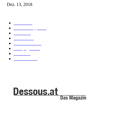
Dez. 13, 2018
POPULAR CATEGORY
Labels
155
Dessous Tipps
103
News
101
Models
100
Kollektionen
91
Kampagnen
42
Trends
39
Bademode
25
ABOUT US