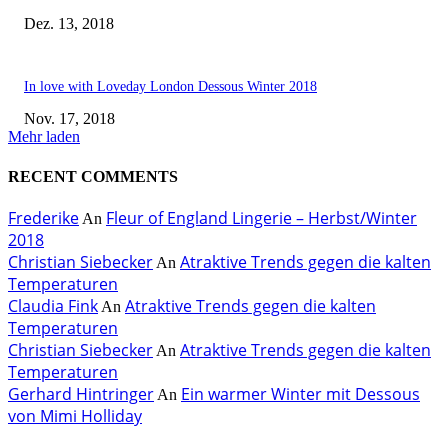
Dez. 13, 2018
In love with Loveday London Dessous Winter 2018
Nov. 17, 2018
Mehr laden
RECENT COMMENTS
Frederike
Fleur of England Lingerie – Herbst/Winter
An
2018
Christian Siebecker
Atraktive Trends gegen die kalten
An
Temperaturen
Claudia Fink
Atraktive Trends gegen die kalten
An
Temperaturen
Christian Siebecker
Atraktive Trends gegen die kalten
An
Temperaturen
Gerhard Hintringer
Ein warmer Winter mit Dessous
An
von Mimi Holliday