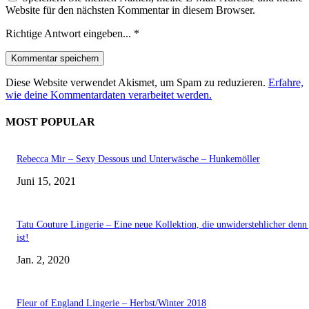
Website für den nächsten Kommentar in diesem Browser.
Richtige Antwort eingeben...
*
Diese Website verwendet Akismet, um Spam zu reduzieren.
Erfahre,
wie deine Kommentardaten verarbeitet werden.
MOST POPULAR
Rebecca Mir – Sexy Dessous und Unterwäsche – Hunkemöller
Juni 15, 2021
Tatu Couture Lingerie – Eine neue Kollektion, die unwiderstehlicher denn 
ist!
Jan. 2, 2020
Fleur of England Lingerie – Herbst/Winter 2018