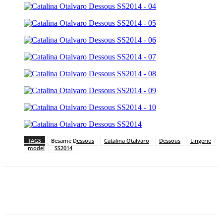
TAGS
Besame Dessous
Catalina Otalvaro
Dessous
Lingerie
model
SS2014